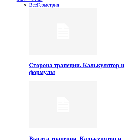
Все
Геометрия
Сторона трапеции. Калькулятор и
формулы
Высота трапеции. Калькулятор и