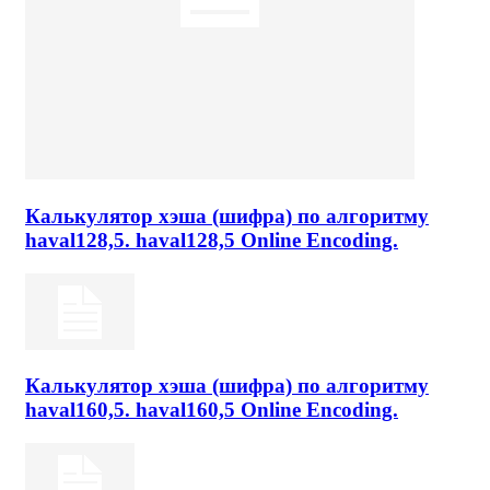
Калькулятор хэша (шифра) по алгоритму
haval128,5. haval128,5 Online Encoding.
Калькулятор хэша (шифра) по алгоритму
haval160,5. haval160,5 Online Encoding.