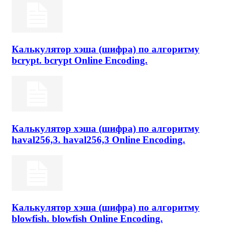
Калькулятор хэша (шифра) по алгоритму
bcrypt. bcrypt Online Encoding.
Калькулятор хэша (шифра) по алгоритму
haval256,3. haval256,3 Online Encoding.
Калькулятор хэша (шифра) по алгоритму
blowfish. blowfish Online Encoding.