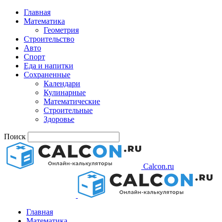
Главная
Математика
Геометрия
Строительство
Авто
Спорт
Еда и напитки
Сохраненные
Календари
Кулинарные
Математические
Строительные
Здоровье
Поиск
Calcon.ru
Главная
Математика