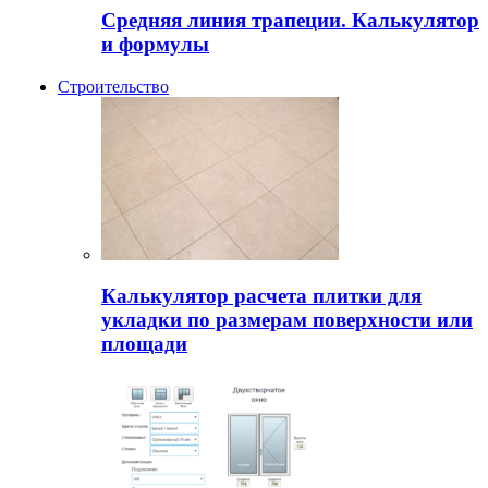
Средняя линия трапеции. Калькулятор
и формулы
Строительство
Калькулятор расчета плитки для
укладки по размерам поверхности или
площади