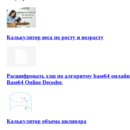
Калькулятор веса по росту и возрасту
Расшифровать хэш по алгоритму base64 онлайн
Base64 Online Decoder.
Калькулятор объема цилиндра