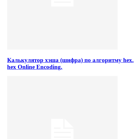
Калькулятор хэша (шифра) по алгоритму hex.
hex Online Encoding.