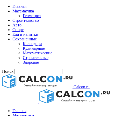
Главная
Математика
Геометрия
Строительство
Авто
Спорт
Еда и напитки
Сохраненные
Календари
Кулинарные
Математические
Строительные
Здоровье
Поиск
Calcon.ru
Главная
Математика