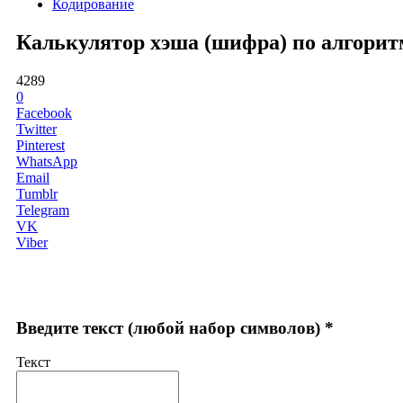
Кодирование
Калькулятор хэша (шифра) по алгоритму
4289
0
Facebook
Twitter
Pinterest
WhatsApp
Email
Tumblr
Telegram
VK
Viber
Введите текст (любой набор символов) *
Текст