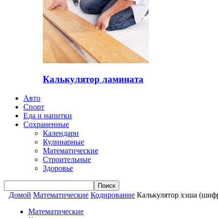
Калькулятор ламината
Авто
Спорт
Еда и напитки
Сохраненные
Календари
Кулинарные
Математические
Строительные
Здоровье
Домой
Математические
Кодирование
Калькулятор хэша (шифра
Математические