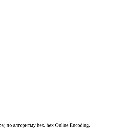
) по алгоритму hex. hex Online Encoding.