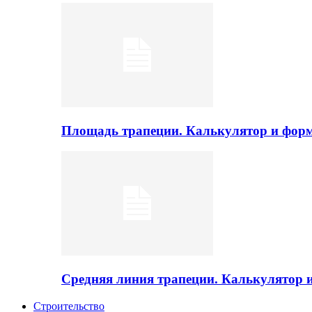
Площадь трапеции. Калькулятор и фор
Средняя линия трапеции. Калькулятор
Строительство