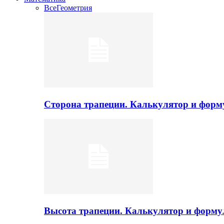
Все
Геометрия
Сторона трапеции. Калькулятор и фор
Высота трапеции. Калькулятор и форм