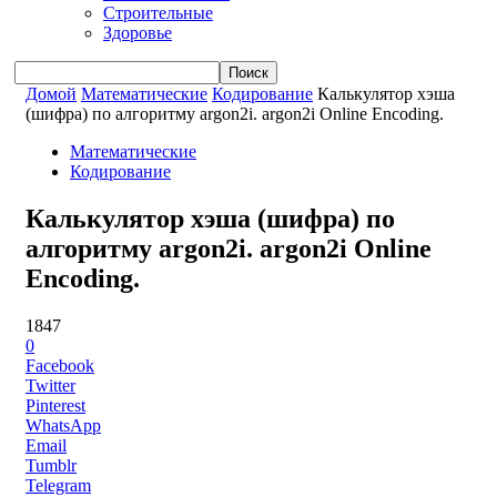
Строительные
Здоровье
Домой
Математические
Кодирование
Калькулятор хэша
(шифра) по алгоритму argon2i. argon2i Online Encoding.
Математические
Кодирование
Калькулятор хэша (шифра) по
алгоритму argon2i. argon2i Online
Encoding.
1847
0
Facebook
Twitter
Pinterest
WhatsApp
Email
Tumblr
Telegram