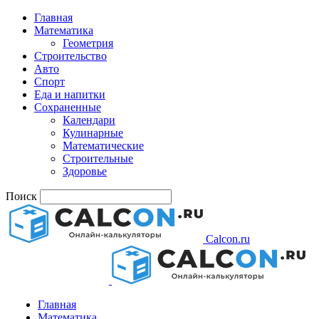
Главная
Математика
Геометрия
Строительство
Авто
Спорт
Еда и напитки
Сохраненные
Календари
Кулинарные
Математические
Строительные
Здоровье
Поиск
Calcon.ru
Главная
Математика