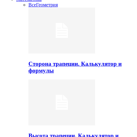
Все
Геометрия
Сторона трапеции. Калькулятор и
формулы
Высота трапеции. Калькулятор и