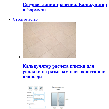
Средняя линия трапеции. Калькулятор
и формулы
Строительство
Калькулятор расчета плитки для
укладки по размерам поверхности или
площади