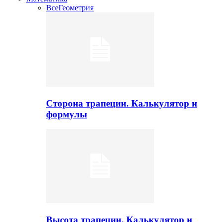
Все
Геометрия
Сторона трапеции. Калькулятор и
формулы
Высота трапеции. Калькулятор и