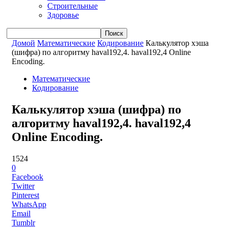
Строительные
Здоровье
Домой
Математические
Кодирование
Калькулятор хэша
(шифра) по алгоритму haval192,4. haval192,4 Online
Encoding.
Математические
Кодирование
Калькулятор хэша (шифра) по
алгоритму haval192,4. haval192,4
Online Encoding.
1524
0
Facebook
Twitter
Pinterest
WhatsApp
Email
Tumblr