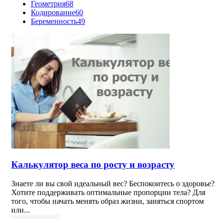
Геометрия
68
Кодирование
60
Беременность
49
Калькулятор веса по росту и возрасту
Знаете ли вы свой идеальный вес? Беспокоитесь о здоровье?
Хотите поддерживать оптимальные пропорции тела? Для
того, чтобы начать менять образ жизни, заняться спортом
или...