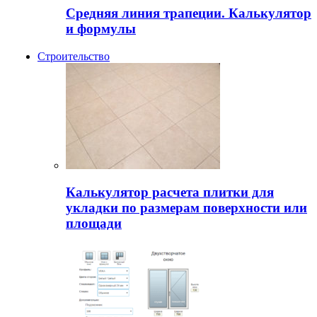
Средняя линия трапеции. Калькулятор
и формулы
Строительство
Калькулятор расчета плитки для
укладки по размерам поверхности или
площади