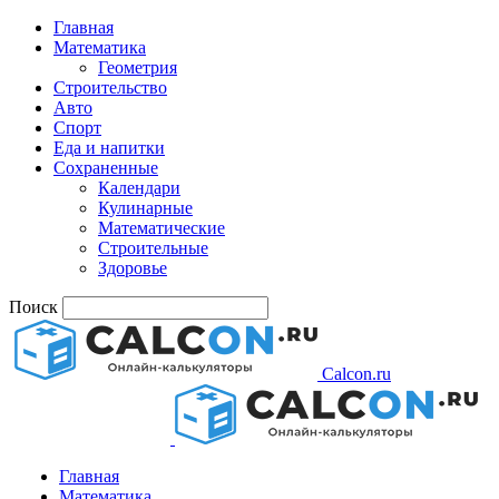
Главная
Математика
Геометрия
Строительство
Авто
Спорт
Еда и напитки
Сохраненные
Календари
Кулинарные
Математические
Строительные
Здоровье
Поиск
Calcon.ru
Главная
Математика