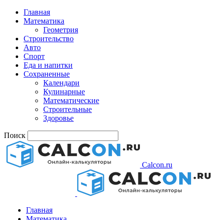
Главная
Математика
Геометрия
Строительство
Авто
Спорт
Еда и напитки
Сохраненные
Календари
Кулинарные
Математические
Строительные
Здоровье
Поиск
Calcon.ru
Главная
Математика