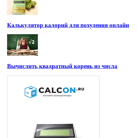
Калькулятор калорий для похудения онлайн
Вычислить квадратный корень из числа