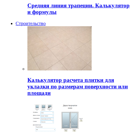
Средняя линия трапеции. Калькулятор
и формулы
Строительство
Калькулятор расчета плитки для
укладки по размерам поверхности или
площади