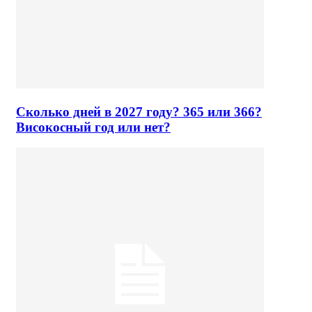
Сколько дней в 2027 году? 365 или 366?
Високосный год или нет?