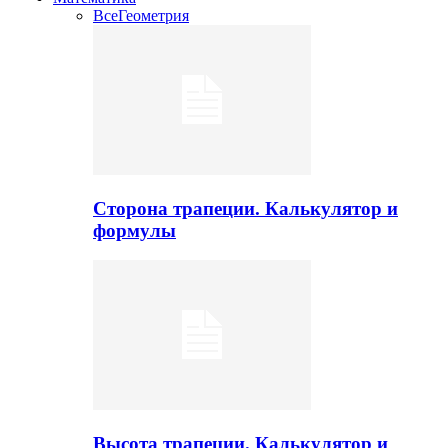
Все
Геометрия
Сторона трапеции. Калькулятор и
формулы
Высота трапеции. Калькулятор и