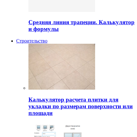
Средняя линия трапеции. Калькулятор
и формулы
Строительство
Калькулятор расчета плитки для
укладки по размерам поверхности или
площади