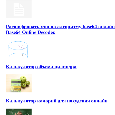
Расшифровать хэш по алгоритму base64 онлайн
Base64 Online Decoder.
Калькулятор объема цилиндра
Калькулятор калорий для похудения онлайн