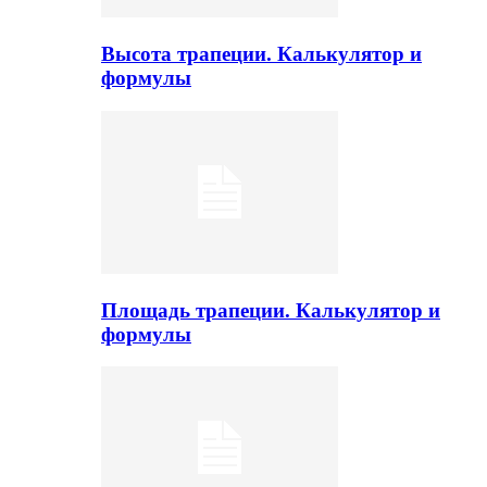
Высота трапеции. Калькулятор и
формулы
Площадь трапеции. Калькулятор и
формулы