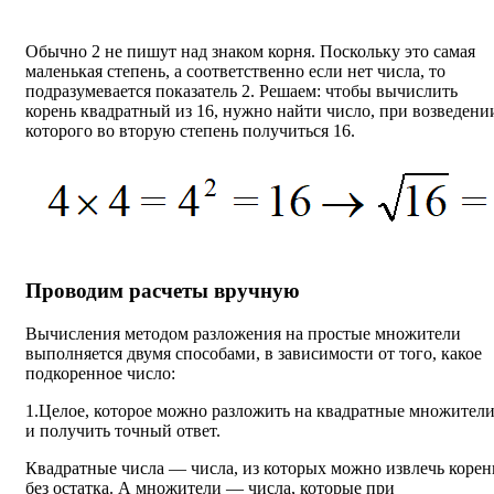
Обычно 2 не пишут над знаком корня. Поскольку это самая
маленькая степень, а соответственно если нет числа, то
подразумевается показатель 2. Решаем: чтобы вычислить
корень квадратный из 16, нужно найти число, при возведени
которого во вторую степень получиться 16.
Проводим расчеты вручную
Вычисления методом разложения на простые множители
выполняется двумя способами, в зависимости от того, какое
подкоренное число:
1.Целое, которое можно разложить на квадратные множител
и получить точный ответ.
Квадратные числа — числа, из которых можно извлечь корен
без остатка. А множители — числа, которые при