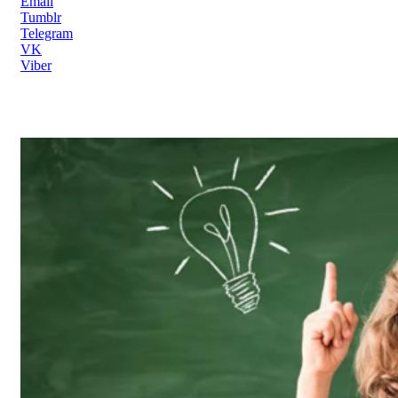
Email
Tumblr
Telegram
VK
Viber