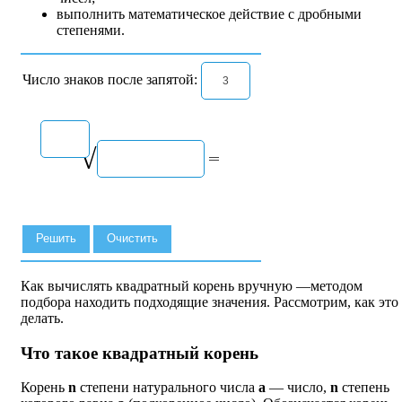
выполнить математическое действие с дробными
степенями.
Число знаков после запятой:
√
Как вычислять квадратный корень вручную —методом
подбора находить подходящие значения. Рассмотрим, как это
делать.
Что такое квадратный корень
Корень
n
степени натурального числа
a
— число,
n
степень