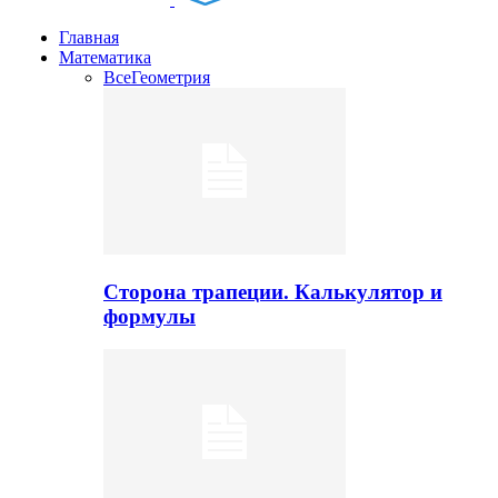
Главная
Математика
Все
Геометрия
Сторона трапеции. Калькулятор и
формулы