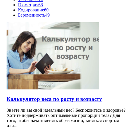
Геометрия
68
Кодирование
60
Беременность
49
Калькулятор веса по росту и возрасту
Знаете ли вы свой идеальный вес? Беспокоитесь о здоровье?
Хотите поддерживать оптимальные пропорции тела? Для
того, чтобы начать менять образ жизни, заняться спортом
или...