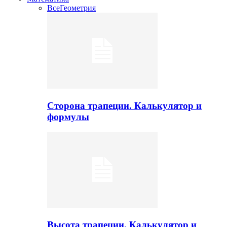
Все
Геометрия
Сторона трапеции. Калькулятор и
формулы
Высота трапеции. Калькулятор и