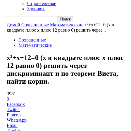
Строительные
Здоровье
Домой
Сохраненные
Математические
x²+x+12=0 (x в
квадрате плюс x плюс 12 равно 0) решить через...
Сохраненные
Математические
x²+x+12=0 (x в квадрате плюс x плюс
12 равно 0) решить через
дискриминант и по теореме Виета,
найти корни.
3981
0
Facebook
Twitter
Pinterest
WhatsApp
Email
Tumblr