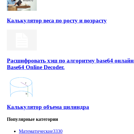
Калькулятор веса по росту и возрасту
Расшифровать хэш по алгоритму base64 онлайн
Base64 Online Decoder.
Калькулятор объема цилиндра
Популярные категории
Математические
3330