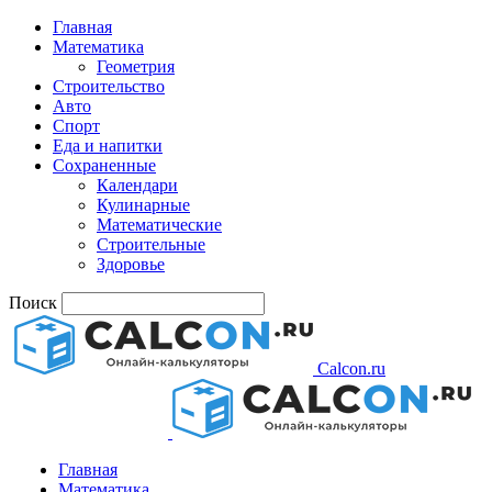
Главная
Математика
Геометрия
Строительство
Авто
Спорт
Еда и напитки
Сохраненные
Календари
Кулинарные
Математические
Строительные
Здоровье
Поиск
Calcon.ru
Главная
Математика