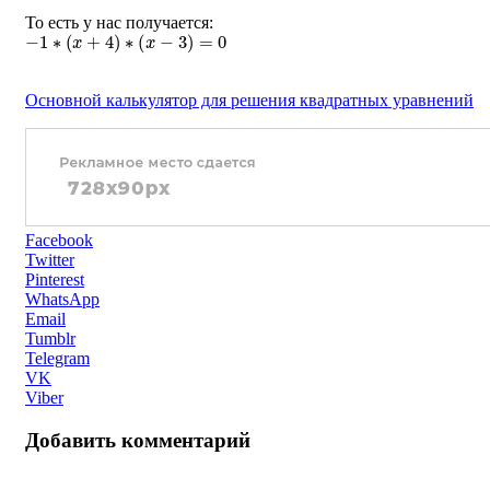
То есть у нас получается:
−
1
∗
(
x
+
4
)
∗
(
x
−
3
)
=
0
Основной калькулятор для решения квадратных уравнений
Facebook
Twitter
Pinterest
WhatsApp
Email
Tumblr
Telegram
VK
Viber
Добавить комментарий