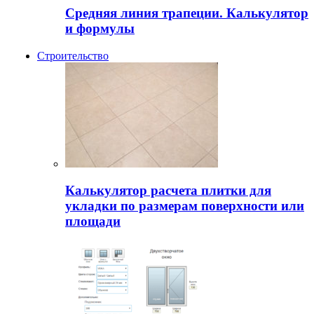
Средняя линия трапеции. Калькулятор
и формулы
Строительство
Калькулятор расчета плитки для
укладки по размерам поверхности или
площади