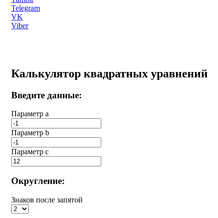
Telegram
VK
Viber
Калькулятор квадратных уравнений
Введите данные:
Параметр a
Параметр b
Параметр с
Округление:
Знаков после запятой