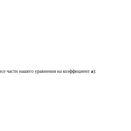
 все части нашего уравнения на коэффициент
a
):