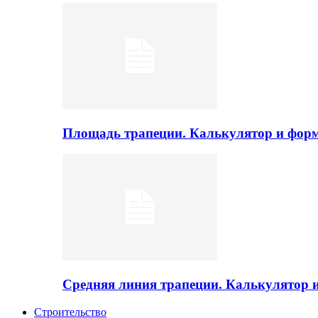
Площадь трапеции. Калькулятор и фор
Средняя линия трапеции. Калькулятор
Строительство