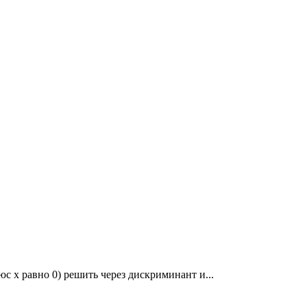
юс x равно 0) решить через дискриминант и...