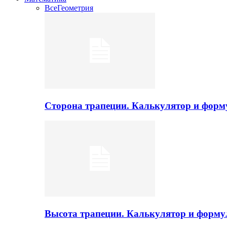
Все
Геометрия
Сторона трапеции. Калькулятор и фор
Высота трапеции. Калькулятор и форм