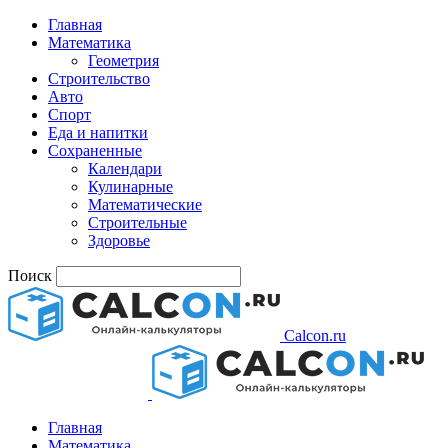
Главная
Математика
Геометрия
Строительство
Авто
Спорт
Еда и напитки
Сохраненные
Календари
Кулинарные
Математические
Строительные
Здоровье
Поиск
Calcon.ru
Главная
Математика