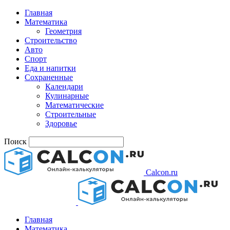
Главная
Математика
Геометрия
Строительство
Авто
Спорт
Еда и напитки
Сохраненные
Календари
Кулинарные
Математические
Строительные
Здоровье
Поиск
Calcon.ru
Главная
Математика