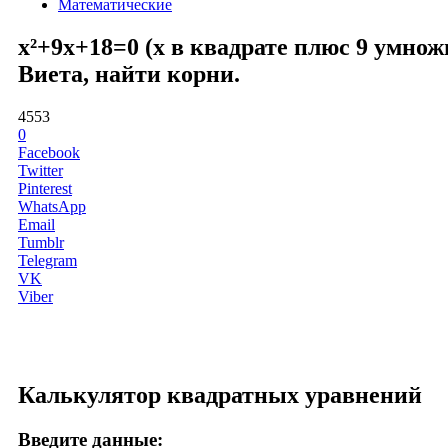
Математические
x²+9x+18=0 (x в квадрате плюс 9 умнож
Виета, найти корни.
4553
0
Facebook
Twitter
Pinterest
WhatsApp
Email
Tumblr
Telegram
VK
Viber
Калькулятор квадратных уравнений
Введите данные: