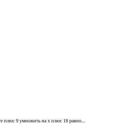
те плюс 9 умножить на x плюс 18 равно...