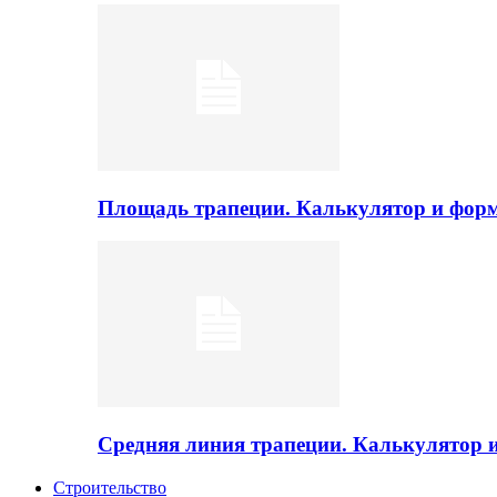
Площадь трапеции. Калькулятор и фор
Средняя линия трапеции. Калькулятор
Строительство