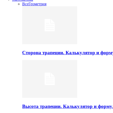
Все
Геометрия
Сторона трапеции. Калькулятор и фор
Высота трапеции. Калькулятор и форм