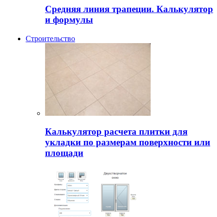
Средняя линия трапеции. Калькулятор
и формулы
Строительство
Калькулятор расчета плитки для
укладки по размерам поверхности или
площади