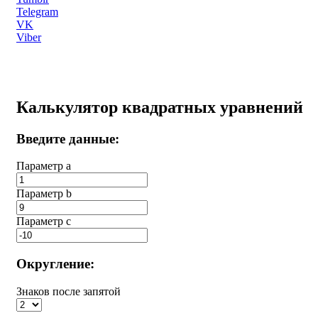
Telegram
VK
Viber
Калькулятор квадратных уравнений
Введите данные:
Параметр a
Параметр b
Параметр с
Округление:
Знаков после запятой