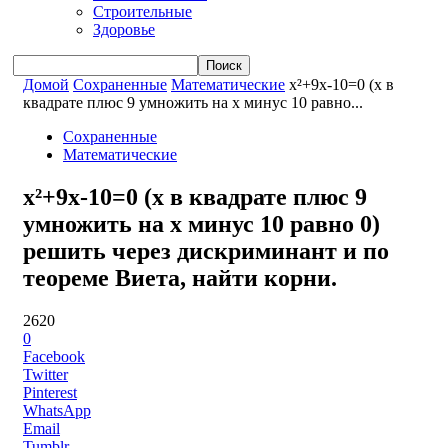
Строительные
Здоровье
Домой
Сохраненные
Математические
x²+9x-10=0 (x в
квадрате плюс 9 умножить на x минус 10 равно...
Сохраненные
Математические
x²+9x-10=0 (x в квадрате плюс 9
умножить на x минус 10 равно 0)
решить через дискриминант и по
теореме Виета, найти корни.
2620
0
Facebook
Twitter
Pinterest
WhatsApp
Email
Tumblr