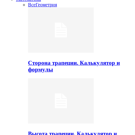
Все
Геометрия
Сторона трапеции. Калькулятор и
формулы
Высота трапеции. Калькулятор и