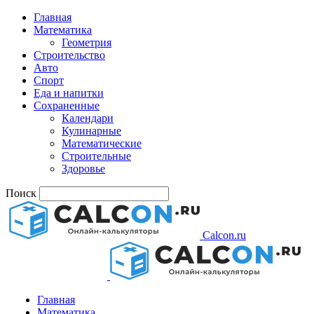
Главная
Математика
Геометрия
Строительство
Авто
Спорт
Еда и напитки
Сохраненные
Календари
Кулинарные
Математические
Строительные
Здоровье
Поиск
Calcon.ru
Главная
Математика