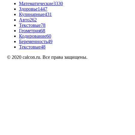
Математические
3330
Здоровье
1447
Кулинарные
431
Авто
262
Текстовые
78
Геометрия
68
Кодирование
60
Беременность
49
Текстовые
48
© 2020 calcon.ru. Все права защищены.