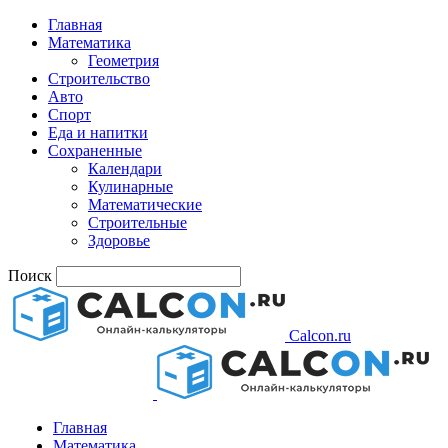
Главная
Математика
Геометрия
Строительство
Авто
Спорт
Еда и напитки
Сохраненные
Календари
Кулинарные
Математические
Строительные
Здоровье
Поиск
Calcon.ru
Главная
Математика