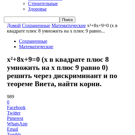
Строительные
Здоровье
Домой
Сохраненные
Математические
x²+8x+9=0 (x в
квадрате плюс 8 умножить на x плюс 9 равно...
Сохраненные
Математические
x²+8x+9=0 (x в квадрате плюс 8
умножить на x плюс 9 равно 0)
решить через дискриминант и по
теореме Виета, найти корни.
989
0
Facebook
Twitter
Pinterest
WhatsApp
Email
Tumblr