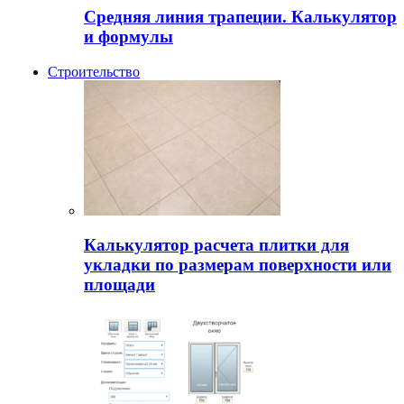
Средняя линия трапеции. Калькулятор
и формулы
Строительство
Калькулятор расчета плитки для
укладки по размерам поверхности или
площади