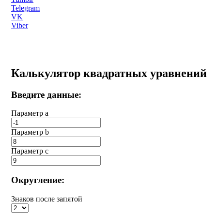
Telegram
VK
Viber
Калькулятор квадратных уравнений
Введите данные:
Параметр a
Параметр b
Параметр с
Округление:
Знаков после запятой