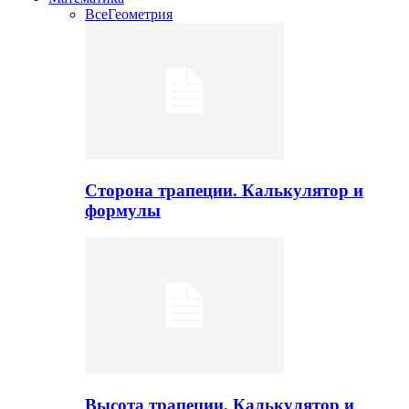
Все
Геометрия
Сторона трапеции. Калькулятор и
формулы
Высота трапеции. Калькулятор и