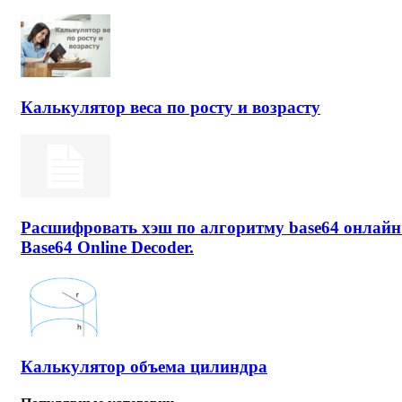
Калькулятор веса по росту и возрасту
Расшифровать хэш по алгоритму base64 онлайн
Base64 Online Decoder.
Калькулятор объема цилиндра