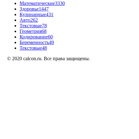
Математические
3330
Здоровье
1447
Кулинарные
431
Авто
262
Текстовые
78
Геометрия
68
Кодирование
60
Беременность
49
Текстовые
48
© 2020 calcon.ru. Все права защищены.