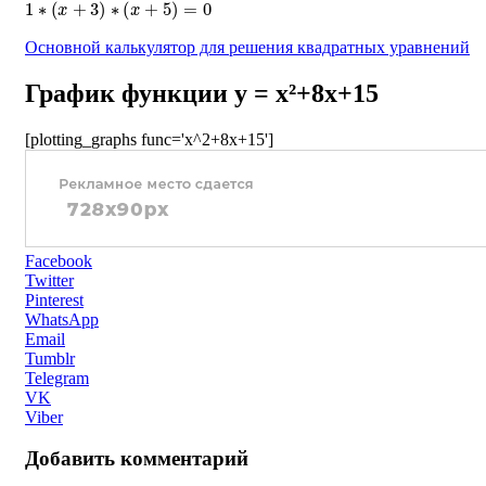
Основной калькулятор для решения квадратных уравнений
График функции y = x²+8x+15
[plotting_graphs func='x^2+8x+15']
Facebook
Twitter
Pinterest
WhatsApp
Email
Tumblr
Telegram
VK
Viber
Добавить комментарий