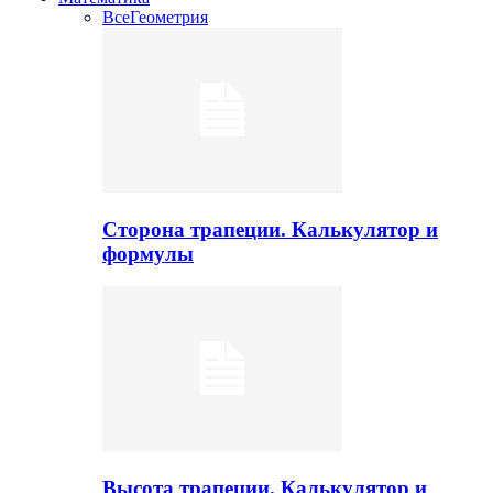
Все
Геометрия
Сторона трапеции. Калькулятор и
формулы
Высота трапеции. Калькулятор и