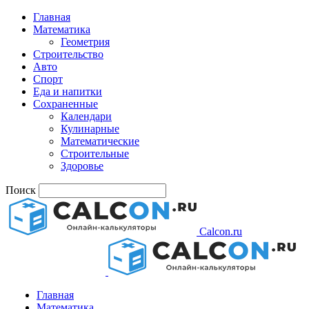
Главная
Математика
Геометрия
Строительство
Авто
Спорт
Еда и напитки
Сохраненные
Календари
Кулинарные
Математические
Строительные
Здоровье
Поиск
Calcon.ru
Главная
Математика