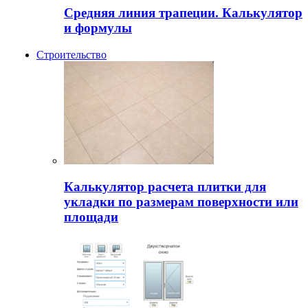
Средняя линия трапеции. Калькулятор
и формулы
Строительство
Калькулятор расчета плитки для
укладки по размерам поверхности или
площади