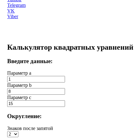
Telegram
VK
Viber
Калькулятор квадратных уравнений
Введите данные:
Параметр a
Параметр b
Параметр с
Округление:
Знаков после запятой