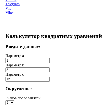
Telegram
VK
Viber
Калькулятор квадратных уравнений
Введите данные:
Параметр a
Параметр b
Параметр с
Округление:
Знаков после запятой