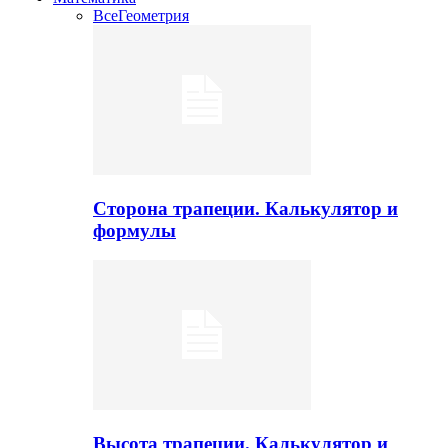
Все
Геометрия
Сторона трапеции. Калькулятор и
формулы
Высота трапеции. Калькулятор и