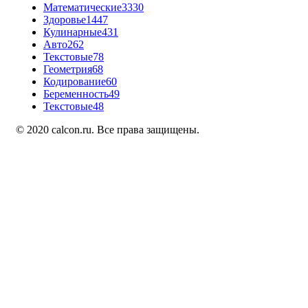
Математические
3330
Здоровье
1447
Кулинарные
431
Авто
262
Текстовые
78
Геометрия
68
Кодирование
60
Беременность
49
Текстовые
48
© 2020 calcon.ru. Все права защищены.