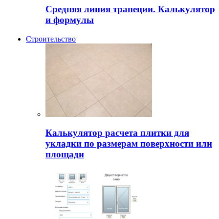
Средняя линия трапеции. Калькулятор
и формулы
Строительство
Калькулятор расчета плитки для
укладки по размерам поверхности или
площади