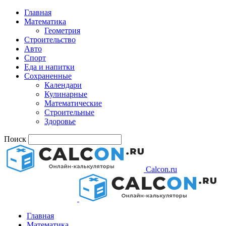
Главная
Математика
Геометрия
Строительство
Авто
Спорт
Еда и напитки
Сохраненные
Календари
Кулинарные
Математические
Строительные
Здоровье
Поиск
Calcon.ru
Главная
Математика