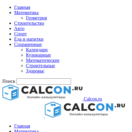
Главная
Математика
Геометрия
Строительство
Авто
Спорт
Еда и напитки
Сохраненные
Календари
Кулинарные
Математические
Строительные
Здоровье
Поиск
Calcon.ru
Главная
Математика