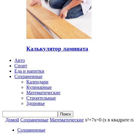
Калькулятор ламината
Авто
Спорт
Еда и напитки
Сохраненные
Календари
Кулинарные
Математические
Строительные
Здоровье
Домой
Сохраненные
Математические
x²+7x=0 (x в квадрате п
Сохраненные