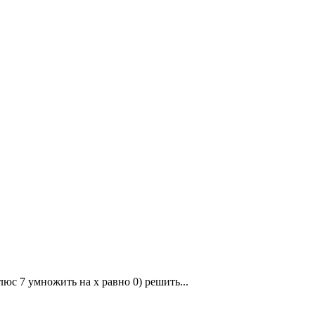
люс 7 умножить на x равно 0) решить...