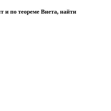
т и по теореме Виета, найти