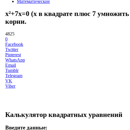
Математические
x²+7x=0 (x в квадрате плюс 7 умножить
корни.
4825
0
Facebook
Twitter
Pinterest
WhatsApp
Email
Tumblr
Telegram
VK
Viber
Калькулятор квадратных уравнений
Введите данные: