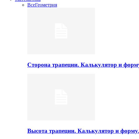
Все
Геометрия
Сторона трапеции. Калькулятор и фор
Высота трапеции. Калькулятор и форм