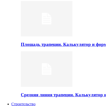
Площадь трапеции. Калькулятор и фор
Средняя линия трапеции. Калькулятор
Строительство