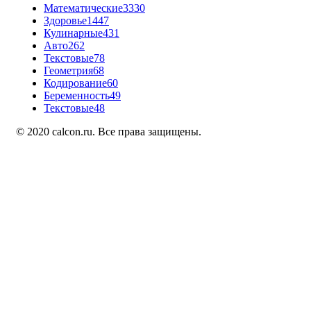
Математические
3330
Здоровье
1447
Кулинарные
431
Авто
262
Текстовые
78
Геометрия
68
Кодирование
60
Беременность
49
Текстовые
48
© 2020 calcon.ru. Все права защищены.