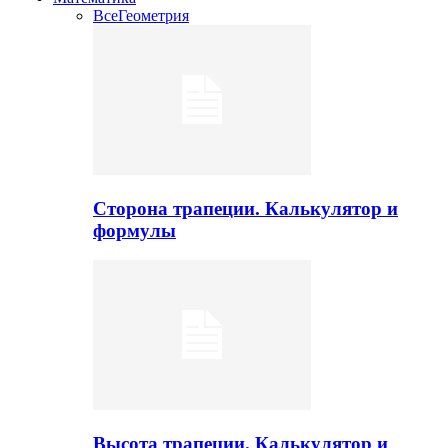
Все
Геометрия
Сторона трапеции. Калькулятор и
формулы
Высота трапеции. Калькулятор и