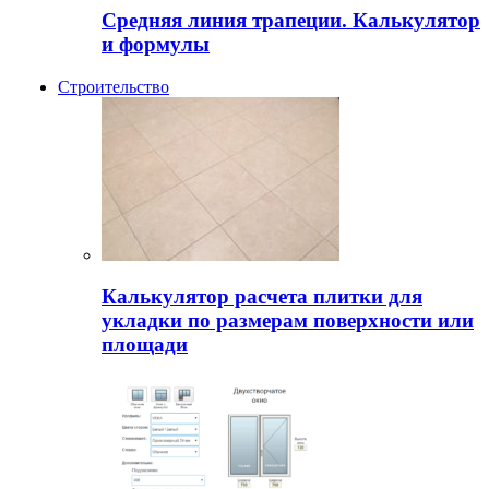
Средняя линия трапеции. Калькулятор
и формулы
Строительство
Калькулятор расчета плитки для
укладки по размерам поверхности или
площади