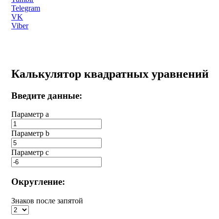
Telegram
VK
Viber
Калькулятор квадратных уравнений
Введите данные:
Параметр a
Параметр b
Параметр с
Округление:
Знаков после запятой