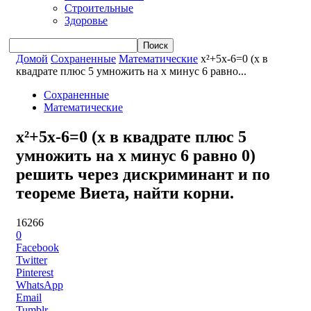
Строительные
Здоровье
Домой
Сохраненные
Математические
x²+5x-6=0 (x в
квадрате плюс 5 умножить на x минус 6 равно...
Сохраненные
Математические
x²+5x-6=0 (x в квадрате плюс 5
умножить на x минус 6 равно 0)
решить через дискриминант и по
теореме Виета, найти корни.
16266
0
Facebook
Twitter
Pinterest
WhatsApp
Email
Tumblr