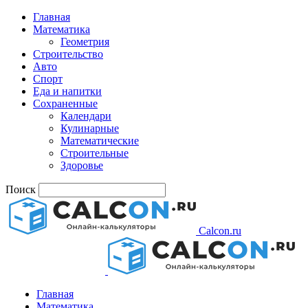
Главная
Математика
Геометрия
Строительство
Авто
Спорт
Еда и напитки
Сохраненные
Календари
Кулинарные
Математические
Строительные
Здоровье
Поиск
Calcon.ru
Главная
Математика