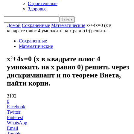
Строительные
Здоровье
Домой
Сохраненные
Математические
x²+4x=0 (x в
квадрате плюс 4 умножить на x равно 0) решить...
Сохраненные
Математические
x²+4x=0 (x в квадрате плюс 4
умножить на x равно 0) решить через
дискриминант и по теореме Виета,
найти корни.
3192
0
Facebook
Twitter
Pinterest
WhatsApp
Email
Tumblr