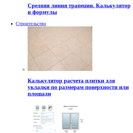
Средняя линия трапеции. Калькулятор
и формулы
Строительство
Калькулятор расчета плитки для
укладки по размерам поверхности или
площади