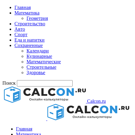
Главная
Математика
Геометрия
Строительство
Авто
Спорт
Еда и напитки
Сохраненные
Календари
Кулинарные
Математические
Строительные
Здоровье
Поиск
Calcon.ru
Главная
Математика