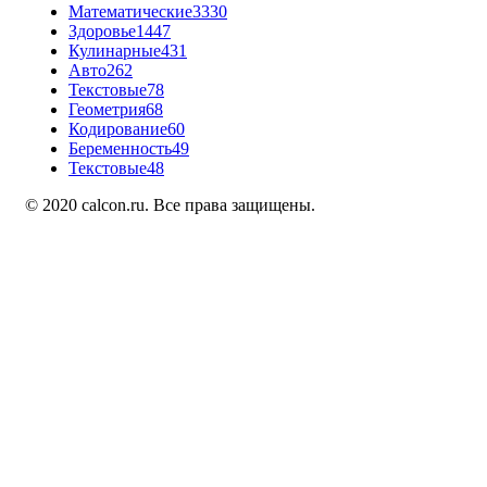
Математические
3330
Здоровье
1447
Кулинарные
431
Авто
262
Текстовые
78
Геометрия
68
Кодирование
60
Беременность
49
Текстовые
48
© 2020 calcon.ru. Все права защищены.