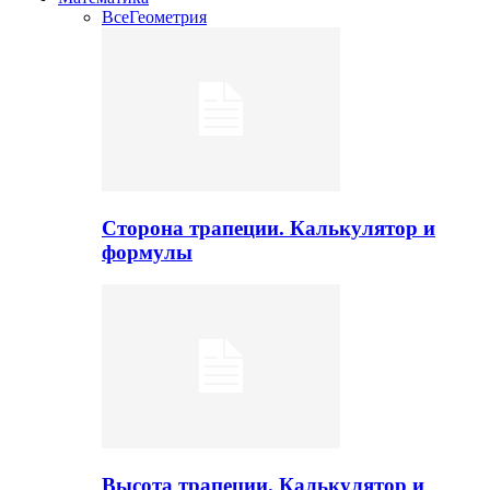
Все
Геометрия
Сторона трапеции. Калькулятор и
формулы
Высота трапеции. Калькулятор и