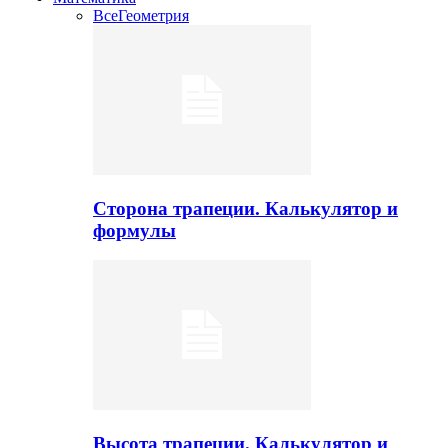
Все
Геометрия
Сторона трапеции. Калькулятор и
формулы
Высота трапеции. Калькулятор и