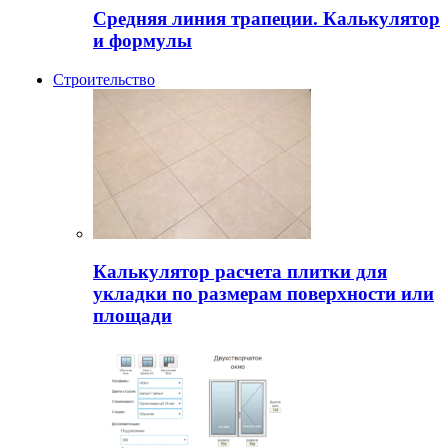
Средняя линия трапеции. Калькулятор
и формулы
Строительство
Калькулятор расчета плитки для
укладки по размерам поверхности или
площади