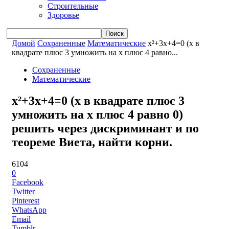
Строительные
Здоровье
Домой
Сохраненные
Математические
x²+3x+4=0 (x в
квадрате плюс 3 умножить на x плюс 4 равно...
Сохраненные
Математические
x²+3x+4=0 (x в квадрате плюс 3
умножить на x плюс 4 равно 0)
решить через дискриминант и по
теореме Виета, найти корни.
6104
0
Facebook
Twitter
Pinterest
WhatsApp
Email
Tumblr