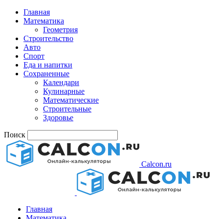
Главная
Математика
Геометрия
Строительство
Авто
Спорт
Еда и напитки
Сохраненные
Календари
Кулинарные
Математические
Строительные
Здоровье
Поиск
Calcon.ru
Главная
Математика