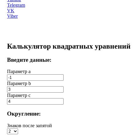
Telegram
VK
Viber
Калькулятор квадратных уравнений
Введите данные:
Параметр a
Параметр b
Параметр с
Округление:
Знаков после запятой