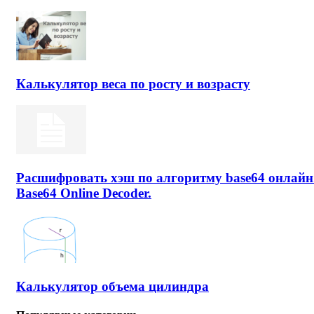
Калькулятор веса по росту и возрасту
Расшифровать хэш по алгоритму base64 онлайн
Base64 Online Decoder.
Калькулятор объема цилиндра