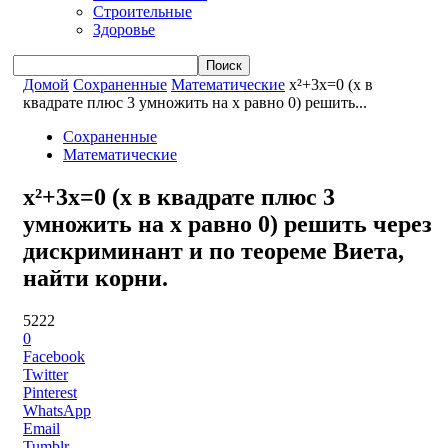
Строительные
Здоровье
Домой
Сохраненные
Математические
x²+3x=0 (x в
квадрате плюс 3 умножить на x равно 0) решить...
Сохраненные
Математические
x²+3x=0 (x в квадрате плюс 3
умножить на x равно 0) решить через
дискриминант и по теореме Виета,
найти корни.
5222
0
Facebook
Twitter
Pinterest
WhatsApp
Email
Tumblr