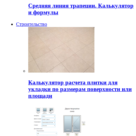
Средняя линия трапеции. Калькулятор
и формулы
Строительство
Калькулятор расчета плитки для
укладки по размерам поверхности или
площади