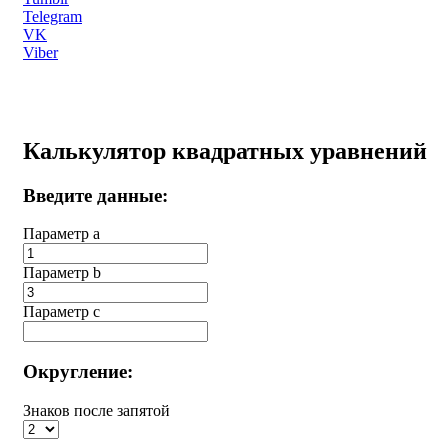
Telegram
VK
Viber
Калькулятор квадратных уравнений
Введите данные:
Параметр a
Параметр b
Параметр с
Округление:
Знаков после запятой