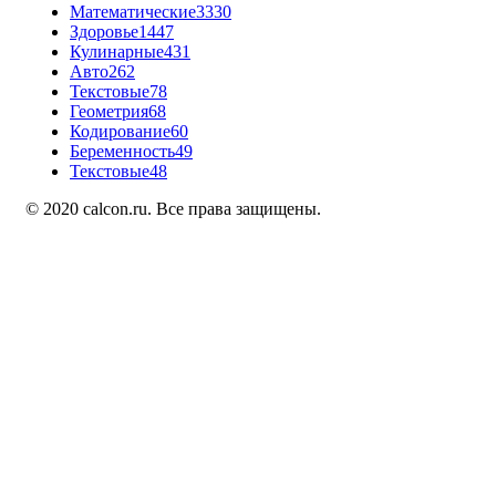
Математические
3330
Здоровье
1447
Кулинарные
431
Авто
262
Текстовые
78
Геометрия
68
Кодирование
60
Беременность
49
Текстовые
48
© 2020 calcon.ru. Все права защищены.