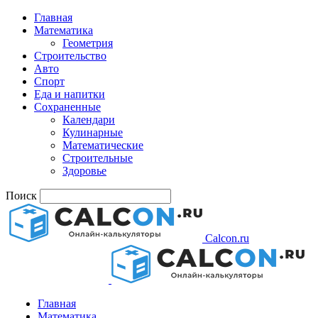
Главная
Математика
Геометрия
Строительство
Авто
Спорт
Еда и напитки
Сохраненные
Календари
Кулинарные
Математические
Строительные
Здоровье
Поиск
Calcon.ru
Главная
Математика