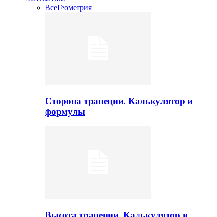
Все
Геометрия
Сторона трапеции. Калькулятор и
формулы
Высота трапеции. Калькулятор и