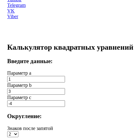
Telegram
VK
Viber
Калькулятор квадратных уравнений
Введите данные:
Параметр a
Параметр b
Параметр с
Округление:
Знаков после запятой