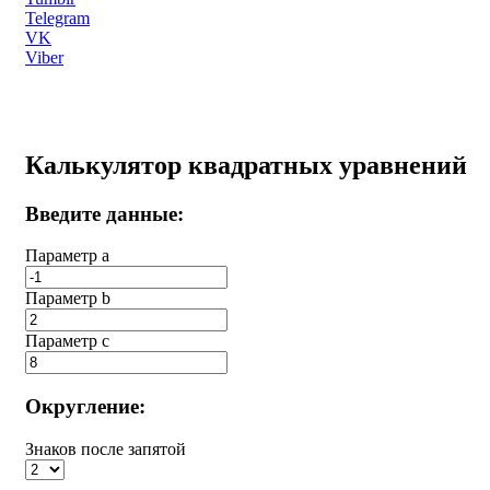
Telegram
VK
Viber
Калькулятор квадратных уравнений
Введите данные:
Параметр a
Параметр b
Параметр с
Округление:
Знаков после запятой