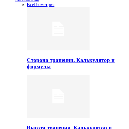
Все
Геометрия
Сторона трапеции. Калькулятор и
формулы
Высота трапеции. Калькулятор и