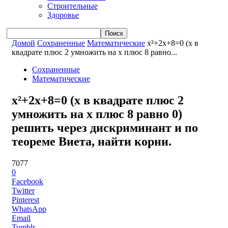
Строительные
Здоровье
Домой
Сохраненные
Математические
x²+2x+8=0 (x в
квадрате плюс 2 умножить на x плюс 8 равно...
Сохраненные
Математические
x²+2x+8=0 (x в квадрате плюс 2
умножить на x плюс 8 равно 0)
решить через дискриминант и по
теореме Виета, найти корни.
7077
0
Facebook
Twitter
Pinterest
WhatsApp
Email
Tumblr