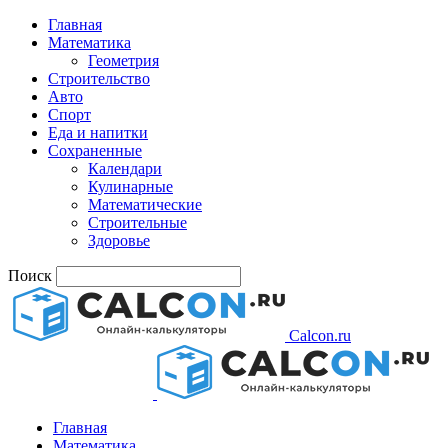
Главная
Математика
Геометрия
Строительство
Авто
Спорт
Еда и напитки
Сохраненные
Календари
Кулинарные
Математические
Строительные
Здоровье
Поиск
Calcon.ru
Главная
Математика