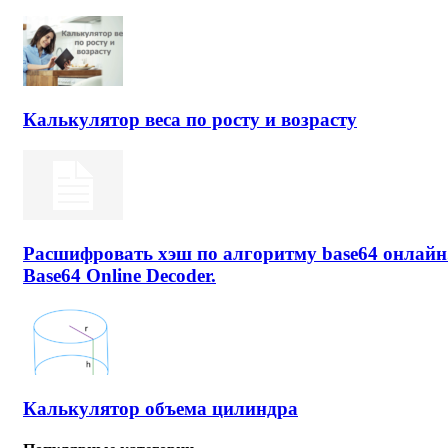
Калькулятор веса по росту и возрасту
Расшифровать хэш по алгоритму base64 онлайн
Base64 Online Decoder.
Калькулятор объема цилиндра