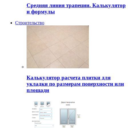
Средняя линия трапеции. Калькулятор
и формулы
Строительство
Калькулятор расчета плитки для
укладки по размерам поверхности или
площади