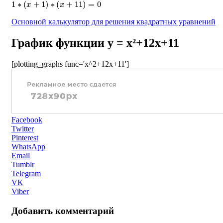
Основной калькулятор для решения квадратных уравнений
График функции y = x²+12x+11
[plotting_graphs func='x^2+12x+11']
Facebook
Twitter
Pinterest
WhatsApp
Email
Tumblr
Telegram
VK
Viber
Добавить комментарий