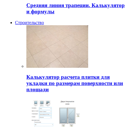
Средняя линия трапеции. Калькулятор
и формулы
Строительство
Калькулятор расчета плитки для
укладки по размерам поверхности или
площади