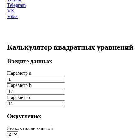
Telegram
VK
Viber
Калькулятор квадратных уравнений
Введите данные:
Параметр a
Параметр b
Параметр с
Округление:
Знаков после запятой