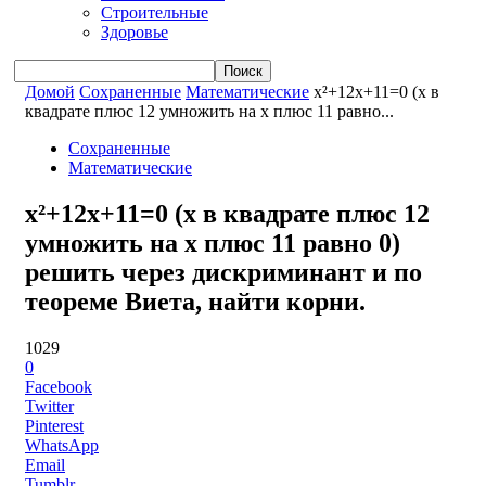
Строительные
Здоровье
Домой
Сохраненные
Математические
x²+12x+11=0 (x в
квадрате плюс 12 умножить на x плюс 11 равно...
Сохраненные
Математические
x²+12x+11=0 (x в квадрате плюс 12
умножить на x плюс 11 равно 0)
решить через дискриминант и по
теореме Виета, найти корни.
1029
0
Facebook
Twitter
Pinterest
WhatsApp
Email
Tumblr