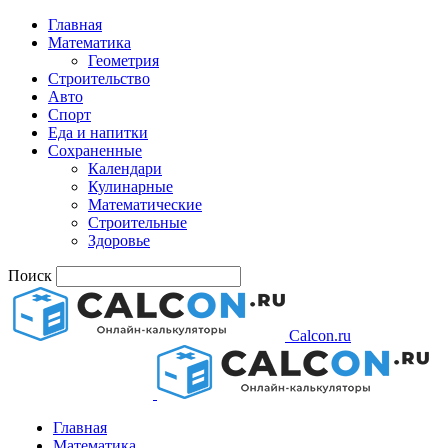
Главная
Математика
Геометрия
Строительство
Авто
Спорт
Еда и напитки
Сохраненные
Календари
Кулинарные
Математические
Строительные
Здоровье
Поиск
Calcon.ru
Главная
Математика