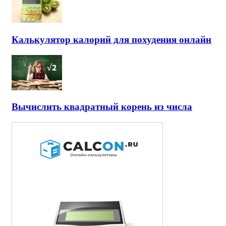
Калькулятор калорий для похудения онлайн
Вычислить квадратный корень из числа