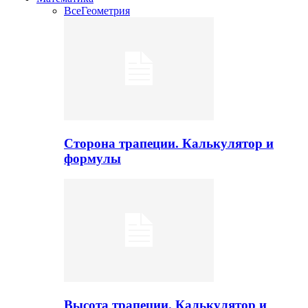
Все
Геометрия
Сторона трапеции. Калькулятор и
формулы
Высота трапеции. Калькулятор и