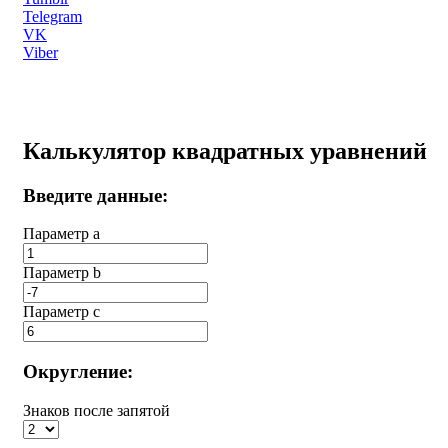
Telegram
VK
Viber
Калькулятор квадратных уравнений
Введите данные:
Параметр a
Параметр b
Параметр с
Округление:
Знаков после запятой