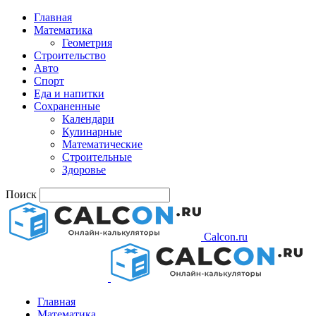
Главная
Математика
Геометрия
Строительство
Авто
Спорт
Еда и напитки
Сохраненные
Календари
Кулинарные
Математические
Строительные
Здоровье
Поиск
Calcon.ru
Главная
Математика