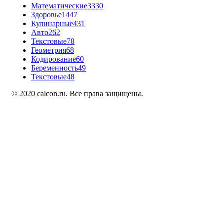
Математические
3330
Здоровье
1447
Кулинарные
431
Авто
262
Текстовые
78
Геометрия
68
Кодирование
60
Беременность
49
Текстовые
48
© 2020 calcon.ru. Все права защищены.