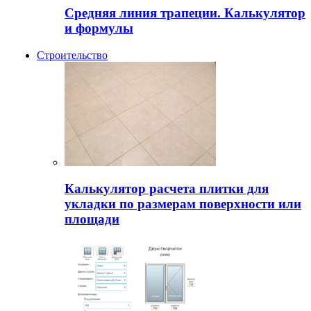
Средняя линия трапеции. Калькулятор
и формулы
Строительство
Калькулятор расчета плитки для
укладки по размерам поверхности или
площади