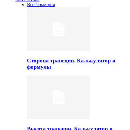
Все
Геометрия
Сторона трапеции. Калькулятор и
формулы
Высота трапеции. Калькулятор и