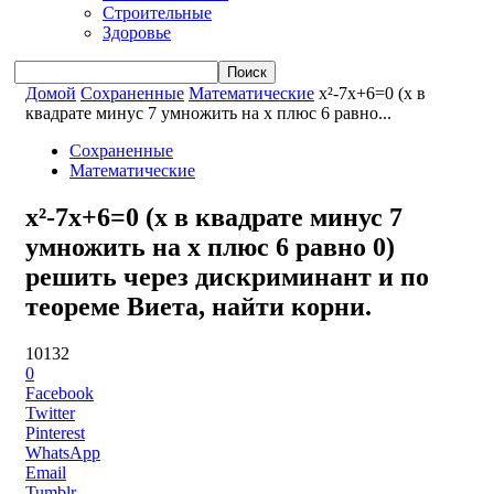
Строительные
Здоровье
Домой
Сохраненные
Математические
x²-7x+6=0 (x в
квадрате минус 7 умножить на x плюс 6 равно...
Сохраненные
Математические
x²-7x+6=0 (x в квадрате минус 7
умножить на x плюс 6 равно 0)
решить через дискриминант и по
теореме Виета, найти корни.
10132
0
Facebook
Twitter
Pinterest
WhatsApp
Email
Tumblr