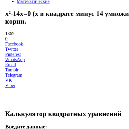
Математические
x²-14x=0 (x в квадрате минус 14 умнож
корни.
1365
0
Facebook
Twitter
Pinterest
WhatsApp
Email
Tumblr
Telegram
VK
Viber
Калькулятор квадратных уравнений
Введите данные: