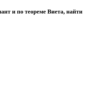
нант и по теореме Виета, найти