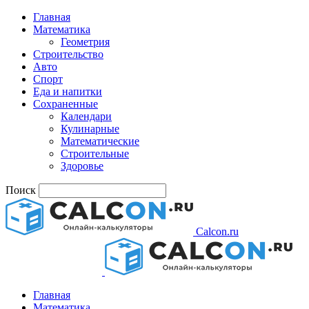
Главная
Математика
Геометрия
Строительство
Авто
Спорт
Еда и напитки
Сохраненные
Календари
Кулинарные
Математические
Строительные
Здоровье
Поиск
Calcon.ru
Главная
Математика