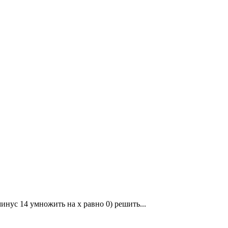
минус 14 умножить на x равно 0) решить...