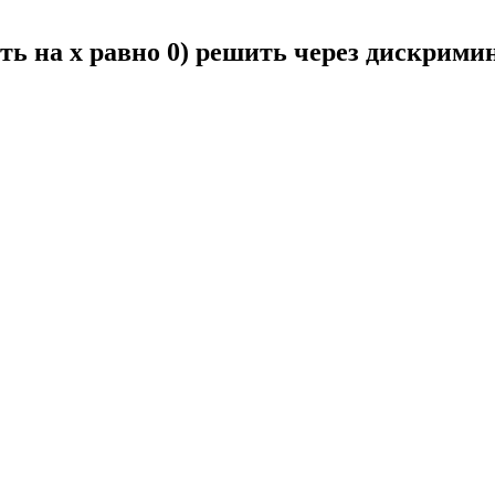
ить на x равно 0) решить через дискрими