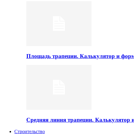
Площадь трапеции. Калькулятор и фор
Средняя линия трапеции. Калькулятор
Строительство