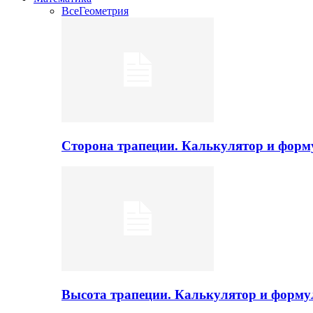
Все
Геометрия
Сторона трапеции. Калькулятор и фор
Высота трапеции. Калькулятор и форм