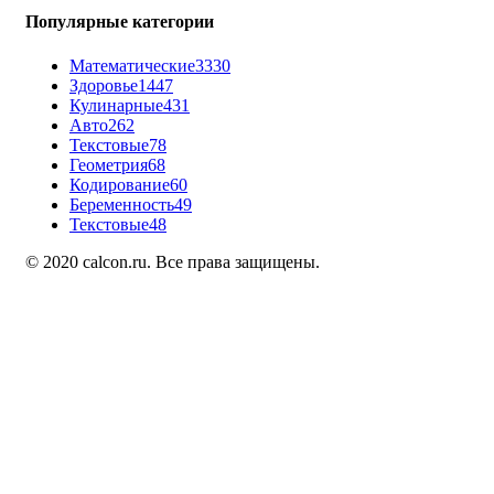
Популярные категории
Математические
3330
Здоровье
1447
Кулинарные
431
Авто
262
Текстовые
78
Геометрия
68
Кодирование
60
Беременность
49
Текстовые
48
© 2020 calcon.ru. Все права защищены.