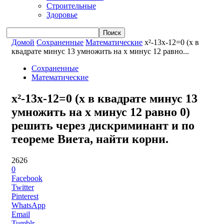
Строительные
Здоровье
Домой
Сохраненные
Математические
x²-13x-12=0 (x в
квадрате минус 13 умножить на x минус 12 равно...
Сохраненные
Математические
x²-13x-12=0 (x в квадрате минус 13
умножить на x минус 12 равно 0)
решить через дискриминант и по
теореме Виета, найти корни.
2626
0
Facebook
Twitter
Pinterest
WhatsApp
Email
Tumblr