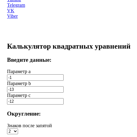
Telegram
VK
Viber
Калькулятор квадратных уравнений
Введите данные:
Параметр a
Параметр b
Параметр с
Округление:
Знаков после запятой