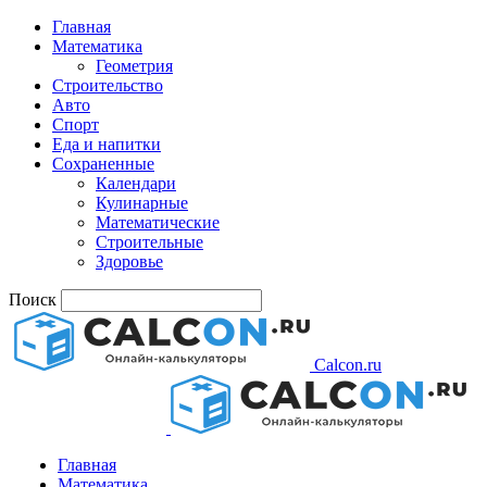
Главная
Математика
Геометрия
Строительство
Авто
Спорт
Еда и напитки
Сохраненные
Календари
Кулинарные
Математические
Строительные
Здоровье
Поиск
Calcon.ru
Главная
Математика