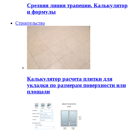
Средняя линия трапеции. Калькулятор
и формулы
Строительство
Калькулятор расчета плитки для
укладки по размерам поверхности или
площади