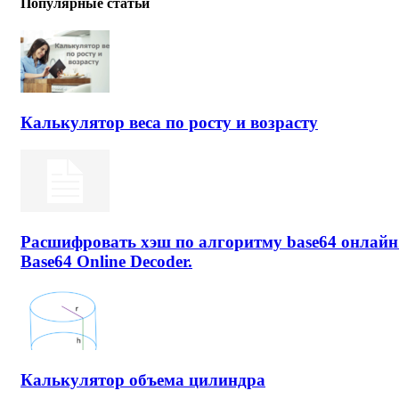
Популярные статьи
Калькулятор веса по росту и возрасту
Расшифровать хэш по алгоритму base64 онлайн
Base64 Online Decoder.
Калькулятор объема цилиндра