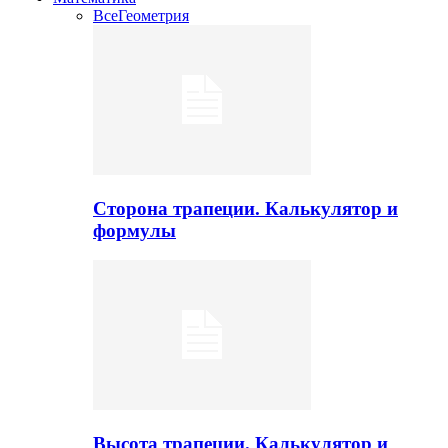
Все
Геометрия
Сторона трапеции. Калькулятор и
формулы
Высота трапеции. Калькулятор и