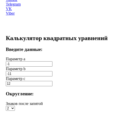
Telegram
VK
Viber
Калькулятор квадратных уравнений
Введите данные:
Параметр a
Параметр b
Параметр с
Округление:
Знаков после запятой