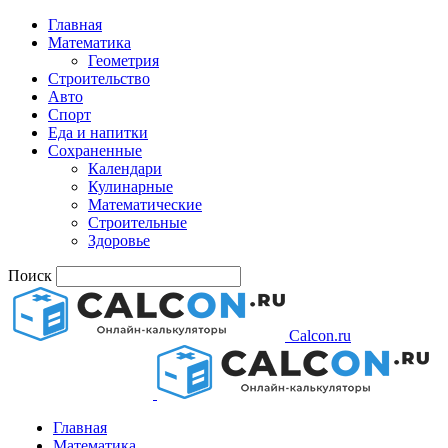
Главная
Математика
Геометрия
Строительство
Авто
Спорт
Еда и напитки
Сохраненные
Календари
Кулинарные
Математические
Строительные
Здоровье
Поиск
Calcon.ru
Главная
Математика