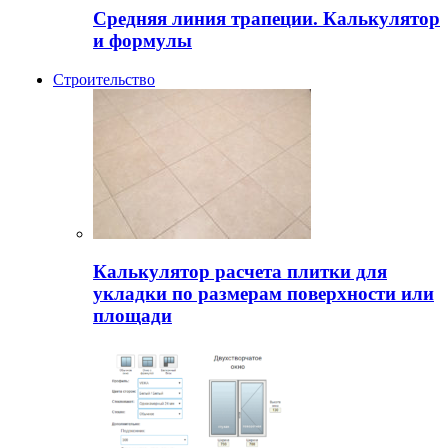
Средняя линия трапеции. Калькулятор
и формулы
Строительство
Калькулятор расчета плитки для
укладки по размерам поверхности или
площади