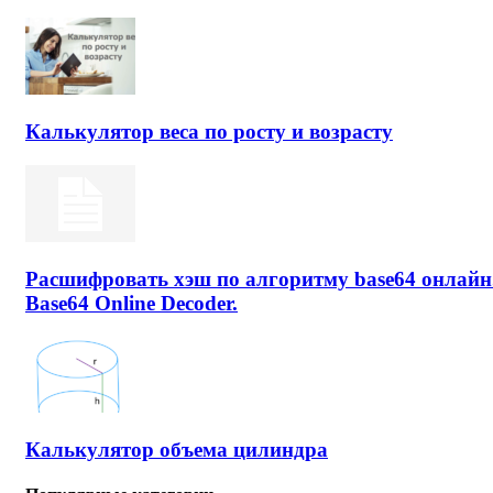
Калькулятор веса по росту и возрасту
Расшифровать хэш по алгоритму base64 онлайн
Base64 Online Decoder.
Калькулятор объема цилиндра