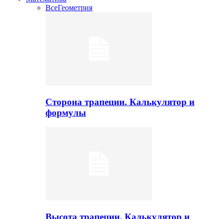
Все
Геометрия
Сторона трапеции. Калькулятор и
формулы
Высота трапеции. Калькулятор и