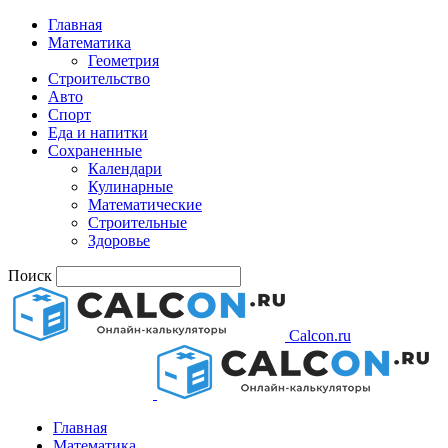
Главная
Математика
Геометрия
Строительство
Авто
Спорт
Еда и напитки
Сохраненные
Календари
Кулинарные
Математические
Строительные
Здоровье
Поиск
Calcon.ru
Главная
Математика