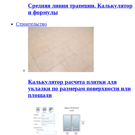
Средняя линия трапеции. Калькулятор
и формулы
Строительство
Калькулятор расчета плитки для
укладки по размерам поверхности или
площади