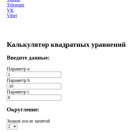
Telegram
VK
Viber
Калькулятор квадратных уравнений
Введите данные:
Параметр a
Параметр b
Параметр с
Округление:
Знаков после запятой