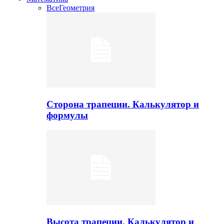
Все
Геометрия
Сторона трапеции. Калькулятор и
формулы
Высота трапеции. Калькулятор и