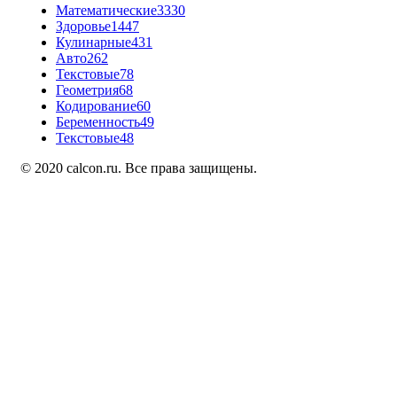
Математические
3330
Здоровье
1447
Кулинарные
431
Авто
262
Текстовые
78
Геометрия
68
Кодирование
60
Беременность
49
Текстовые
48
© 2020 calcon.ru. Все права защищены.