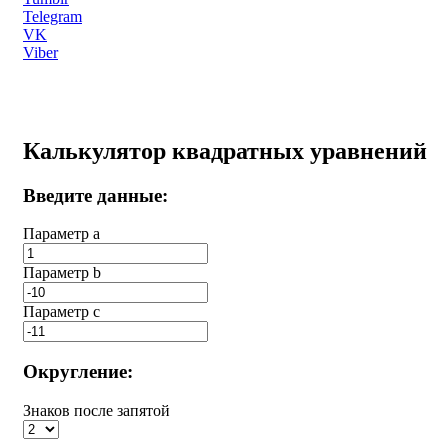
Telegram
VK
Viber
Калькулятор квадратных уравнений
Введите данные:
Параметр a
Параметр b
Параметр с
Округление:
Знаков после запятой