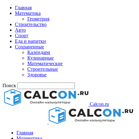
Главная
Математика
Геометрия
Строительство
Авто
Спорт
Еда и напитки
Сохраненные
Календари
Кулинарные
Математические
Строительные
Здоровье
Поиск
Calcon.ru
Главная
Математика