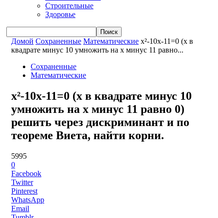
Строительные
Здоровье
Домой
Сохраненные
Математические
x²-10x-11=0 (x в
квадрате минус 10 умножить на x минус 11 равно...
Сохраненные
Математические
x²-10x-11=0 (x в квадрате минус 10
умножить на x минус 11 равно 0)
решить через дискриминант и по
теореме Виета, найти корни.
5995
0
Facebook
Twitter
Pinterest
WhatsApp
Email
Tumblr