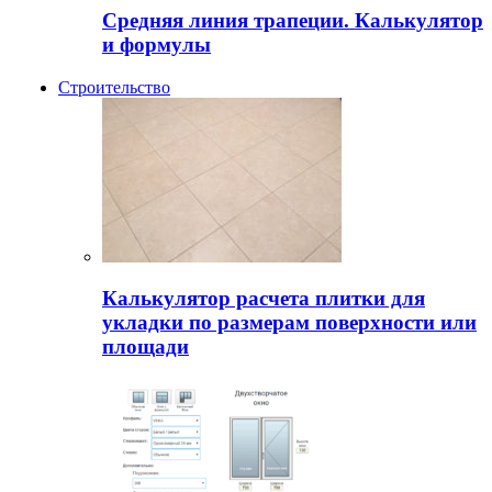
Средняя линия трапеции. Калькулятор
и формулы
Строительство
Калькулятор расчета плитки для
укладки по размерам поверхности или
площади