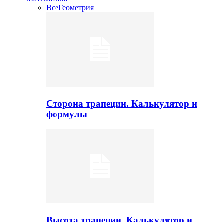
Все
Геометрия
Сторона трапеции. Калькулятор и
формулы
Высота трапеции. Калькулятор и