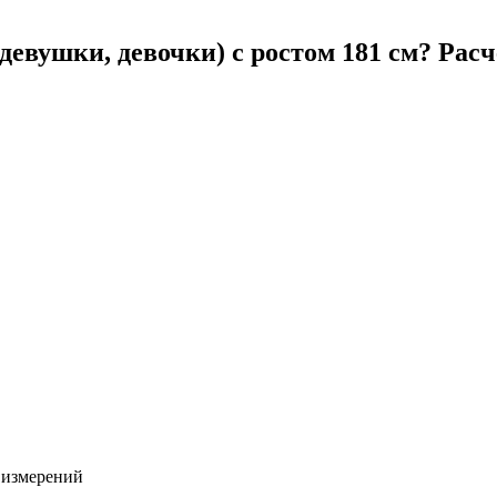
евушки, девочки) с ростом 181 см? Расч
х измерений