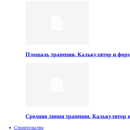
Площадь трапеции. Калькулятор и фор
Средняя линия трапеции. Калькулятор
Строительство