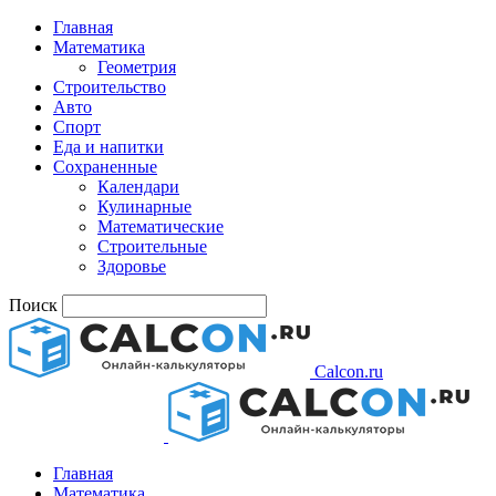
Главная
Математика
Геометрия
Строительство
Авто
Спорт
Еда и напитки
Сохраненные
Календари
Кулинарные
Математические
Строительные
Здоровье
Поиск
Calcon.ru
Главная
Математика