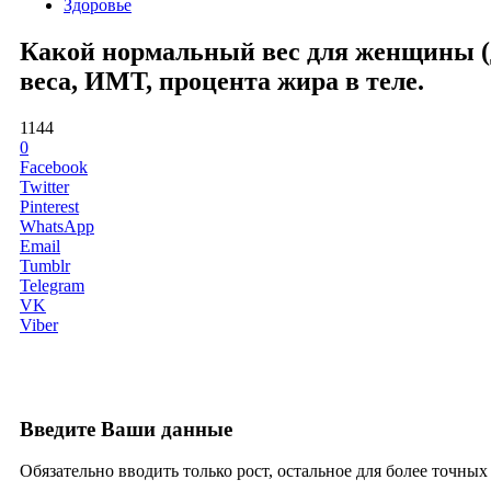
Здоровье
Какой нормальный вес для женщины (д
веса, ИМТ, процента жира в теле.
1144
0
Facebook
Twitter
Pinterest
WhatsApp
Email
Tumblr
Telegram
VK
Viber
Введите Ваши данные
Обязательно вводить только рост, остальное для более точны