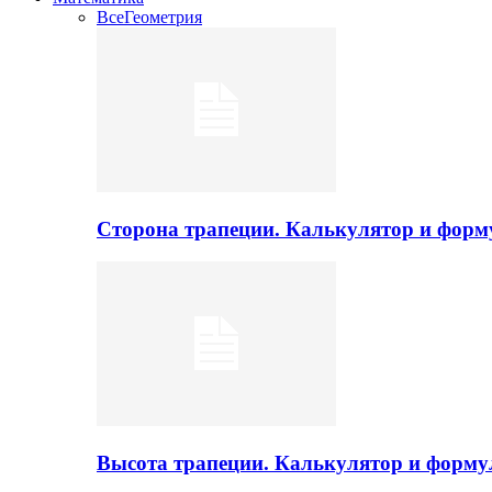
Все
Геометрия
Сторона трапеции. Калькулятор и фор
Высота трапеции. Калькулятор и форм