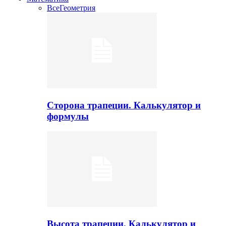
Все
Геометрия
Сторона трапеции. Калькулятор и
формулы
Высота трапеции. Калькулятор и