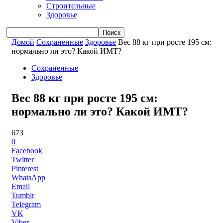
Строительные
Здоровье
Домой
Сохраненные
Здоровье
Вес 88 кг при росте 195 см:
нормально ли это? Какой ИМТ?
Сохраненные
Здоровье
Вес 88 кг при росте 195 см:
нормально ли это? Какой ИМТ?
673
0
Facebook
Twitter
Pinterest
WhatsApp
Email
Tumblr
Telegram
VK
Viber