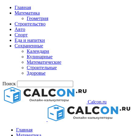
Главная
Математика
Геометрия
Строительство
Авто
Спорт
Еда и напитки
Сохраненные
Календари
Кулинарные
Математические
Строительные
Здоровье
Поиск
Calcon.ru
Главная
Математика