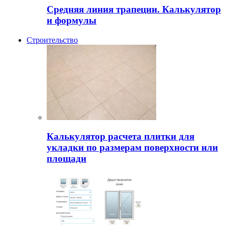
Средняя линия трапеции. Калькулятор
и формулы
Строительство
Калькулятор расчета плитки для
укладки по размерам поверхности или
площади