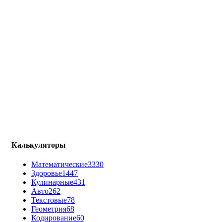
Калькуляторы
Математические
3330
Здоровье
1447
Кулинарные
431
Авто
262
Текстовые
78
Геометрия
68
Кодирование
60