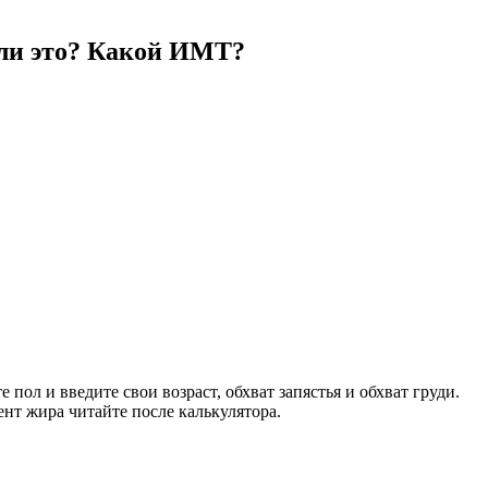
о ли это? Какой ИМТ?
пол и введите свои возраст, обхват запястья и обхват груди.
нт жира читайте после калькулятора.