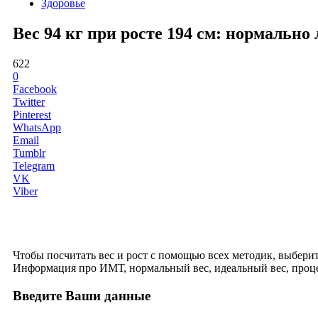
Здоровье
Вес 94 кг при росте 194 см: нормальн
622
0
Facebook
Twitter
Pinterest
WhatsApp
Email
Tumblr
Telegram
VK
Viber
Чтобы посчитать вес и рост с помощью всех методик, выберите 
Информация про ИМТ, нормальный вес, идеальный вес, проце
Введите Ваши данные