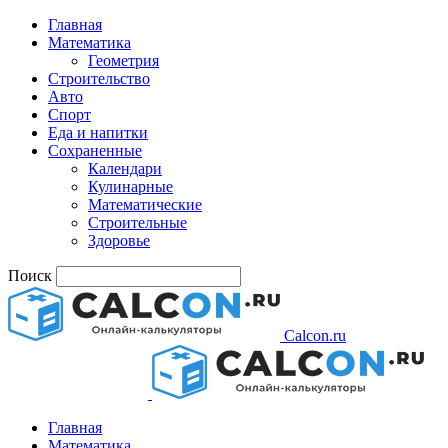
Главная
Математика
Геометрия
Строительство
Авто
Спорт
Еда и напитки
Сохраненные
Календари
Кулинарные
Математические
Строительные
Здоровье
Поиск
Calcon.ru
Главная
Математика