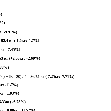
%)
4%)
кг; -9.91%)
=
92.4 кг (-1.6кг; -1.7%)
7кг; -7.45%)
53 кг (+2.53кг; +2.69%)
0.88%)
150) + (B - 20) / 4 =
86.75 кг (-7.25кг; -7.71%)
кг; -11.7%)
7кг; -1.03%)
-6.33кг; -6.73%)
г (-10.88кг; -11.57%)