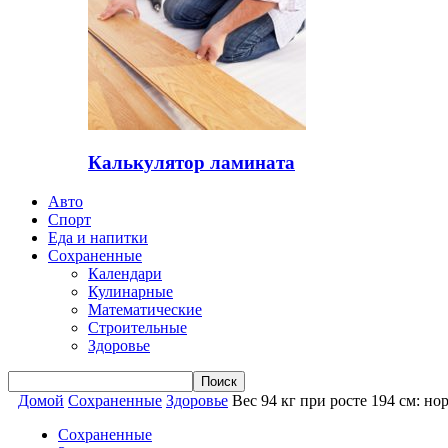
Калькулятор ламината
Авто
Спорт
Еда и напитки
Сохраненные
Календари
Кулинарные
Математические
Строительные
Здоровье
Домой
Сохраненные
Здоровье
Вес 94 кг при росте 194 см: н
Сохраненные