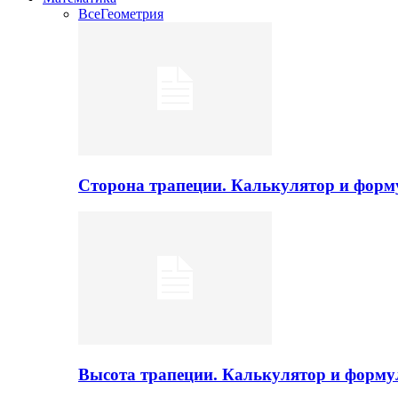
Все
Геометрия
Сторона трапеции. Калькулятор и фор
Высота трапеции. Калькулятор и форм