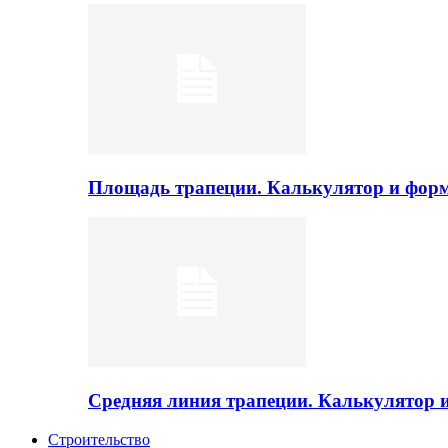
Площадь трапеции. Калькулятор и фор
Средняя линия трапеции. Калькулятор
Строительство