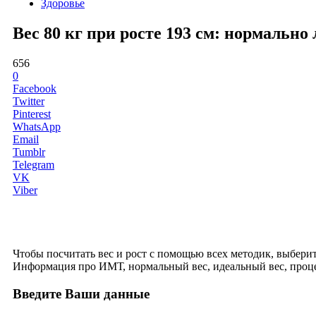
Здоровье
Вес 80 кг при росте 193 см: нормальн
656
0
Facebook
Twitter
Pinterest
WhatsApp
Email
Tumblr
Telegram
VK
Viber
Чтобы посчитать вес и рост с помощью всех методик, выберите 
Информация про ИМТ, нормальный вес, идеальный вес, проце
Введите Ваши данные