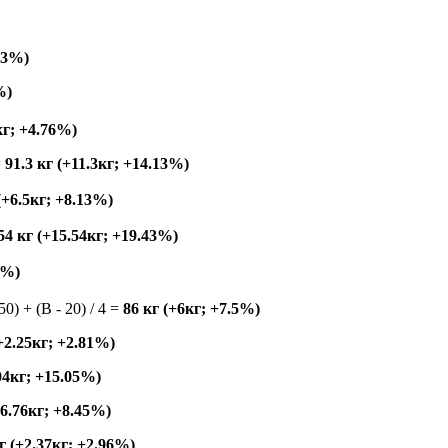
.63%)
%)
кг; +4.76%)
=
91.3 кг (+11.3кг; +14.13%)
 (+6.5кг; +8.13%)
54 кг (+15.54кг; +19.43%)
2%)
150) + (B - 20) / 4 =
86 кг (+6кг; +7.5%)
(+2.25кг; +2.81%)
.04кг; +15.05%)
+6.76кг; +8.45%)
г (+2.37кг; +2.96%)