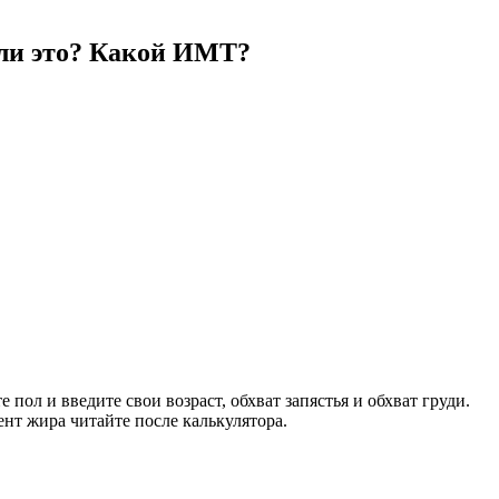
о ли это? Какой ИМТ?
пол и введите свои возраст, обхват запястья и обхват груди.
нт жира читайте после калькулятора.