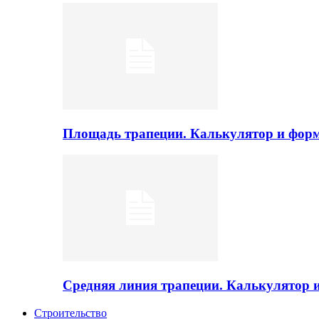
Площадь трапеции. Калькулятор и фор
Средняя линия трапеции. Калькулятор
Строительство