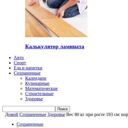
Калькулятор ламината
Авто
Спорт
Еда и напитки
Сохраненные
Календари
Кулинарные
Математические
Строительные
Здоровье
Домой
Сохраненные
Здоровье
Вес 80 кг при росте 193 см: н
Сохраненные