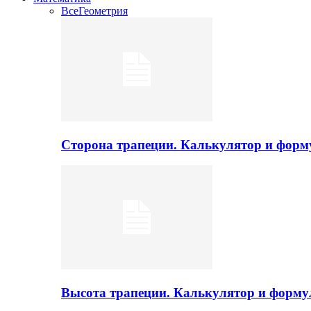
Все
Геометрия
Сторона трапеции. Калькулятор и фор
Высота трапеции. Калькулятор и форм