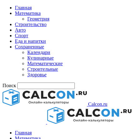
Главная
Математика
Геометрия
Строительство
Авто
Спорт
Еда и напитки
Сохраненные
Календари
Кулинарные
Математические
Строительные
Здоровье
Поиск
Calcon.ru
Главная
Математика