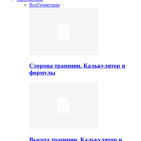
Все
Геометрия
Сторона трапеции. Калькулятор и
формулы
Высота трапеции. Калькулятор и