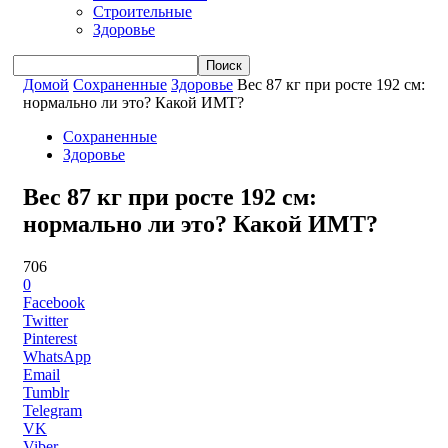
Строительные
Здоровье
Домой
Сохраненные
Здоровье
Вес 87 кг при росте 192 см:
нормально ли это? Какой ИМТ?
Сохраненные
Здоровье
Вес 87 кг при росте 192 см:
нормально ли это? Какой ИМТ?
706
0
Facebook
Twitter
Pinterest
WhatsApp
Email
Tumblr
Telegram
VK
Viber