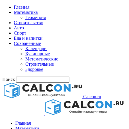
Главная
Математика
Геометрия
Строительство
Авто
Спорт
Еда и напитки
Сохраненные
Календари
Кулинарные
Математические
Строительные
Здоровье
Поиск
Calcon.ru
Главная
Математика