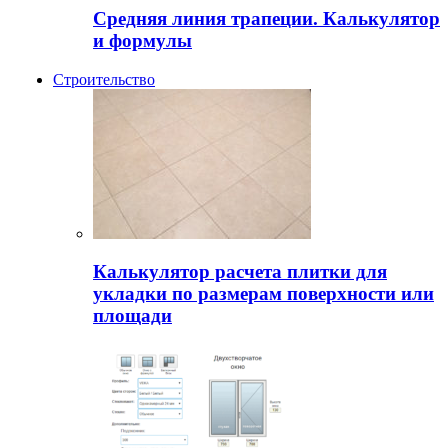
Средняя линия трапеции. Калькулятор
и формулы
Строительство
Калькулятор расчета плитки для
укладки по размерам поверхности или
площади