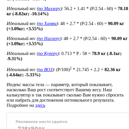
Идеальный вес (
по Миллеру
)
: 56.2 + 1.41 * (P/2.54 - 60) =
78.18
кг (-8.82кг; -10.14%)
Идеальный вес (
по Хамви
)
: 48 + 2.7 * (P/2.54 - 60) =
90.09 кг
(+3.09кг; +3.55%)
Идеальный вес (
по Наглеру
)
: 48 + 2.7 * (P/2.54 - 60) =
90.09 кг
(+3.09кг; +3.55%)
Идеальный вес (
по Куперу
)
: 0.713 * P - 58 =
78.9 кг (-8.1кг;
-9.31%)
2
Идеальный вес (
по ВОЗ
)
: (P/100)
* 21.745 + 2.2 =
82.36 кг
(-4.64кг; -5.33%)
Индекс массы тела — параметр, который показывает,
насколько Ваш рост соответствует Вашему весу. Наш
калькулятор и так показывает сколько Вам нужно сбросить
или набрать для достижения оптимального результата.
Подробнее на
здесь