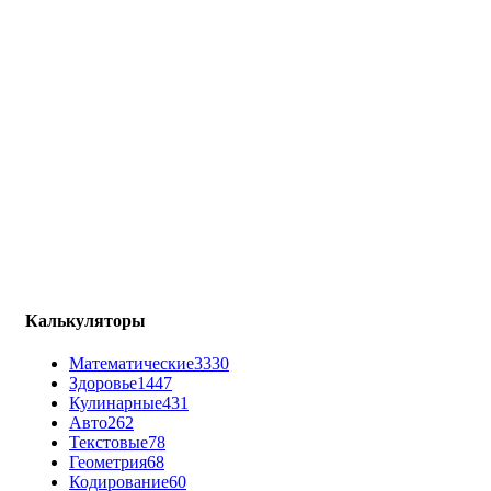
Калькуляторы
Математические
3330
Здоровье
1447
Кулинарные
431
Авто
262
Текстовые
78
Геометрия
68
Кодирование
60