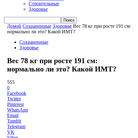
Строительные
Здоровье
Домой
Сохраненные
Здоровье
Вес 78 кг при росте 191 см:
нормально ли это? Какой ИМТ?
Сохраненные
Здоровье
Вес 78 кг при росте 191 см:
нормально ли это? Какой ИМТ?
555
0
Facebook
Twitter
Pinterest
WhatsApp
Email
Tumblr
Telegram
VK
Viber