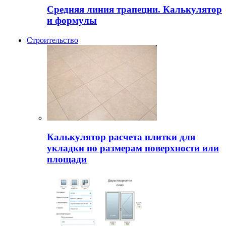
Средняя линия трапеции. Калькулятор
и формулы
Строительство
Калькулятор расчета плитки для
укладки по размерам поверхности или
площади