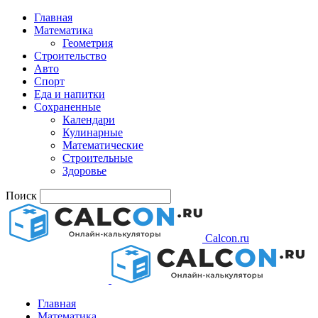
Главная
Математика
Геометрия
Строительство
Авто
Спорт
Еда и напитки
Сохраненные
Календари
Кулинарные
Математические
Строительные
Здоровье
Поиск
Calcon.ru
Главная
Математика