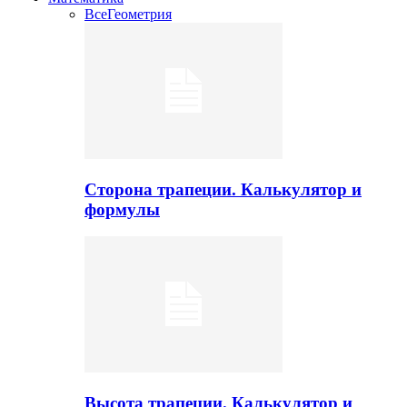
Все
Геометрия
Сторона трапеции. Калькулятор и
формулы
Высота трапеции. Калькулятор и