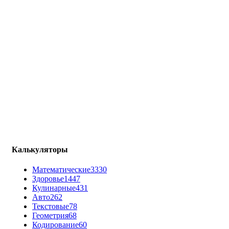
Калькуляторы
Математические
3330
Здоровье
1447
Кулинарные
431
Авто
262
Текстовые
78
Геометрия
68
Кодирование
60