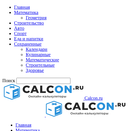
Главная
Математика
Геометрия
Строительство
Авто
Спорт
Еда и напитки
Сохраненные
Календари
Кулинарные
Математические
Строительные
Здоровье
Поиск
Calcon.ru
Главная
Математика