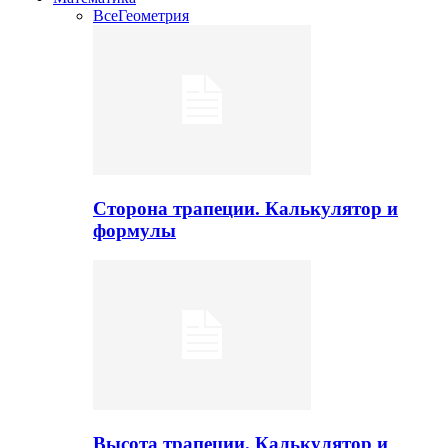
Все
Геометрия
Сторона трапеции. Калькулятор и
формулы
Высота трапеции. Калькулятор и