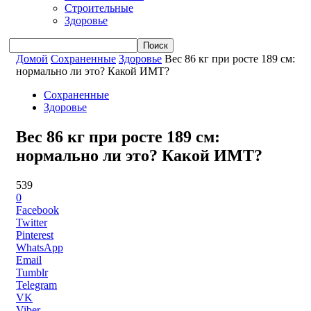
Строительные
Здоровье
Домой
Сохраненные
Здоровье
Вес 86 кг при росте 189 см:
нормально ли это? Какой ИМТ?
Сохраненные
Здоровье
Вес 86 кг при росте 189 см:
нормально ли это? Какой ИМТ?
539
0
Facebook
Twitter
Pinterest
WhatsApp
Email
Tumblr
Telegram
VK
Viber