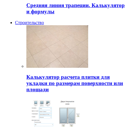
Средняя линия трапеции. Калькулятор
и формулы
Строительство
Калькулятор расчета плитки для
укладки по размерам поверхности или
площади