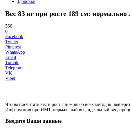
Здоровье
Вес 83 кг при росте 189 см: нормальн
566
0
Facebook
Twitter
Pinterest
WhatsApp
Email
Tumblr
Telegram
VK
Viber
Чтобы посчитать вес и рост с помощью всех методик, выберите 
Информация про ИМТ, нормальный вес, идеальный вес, проце
Введите Ваши данные