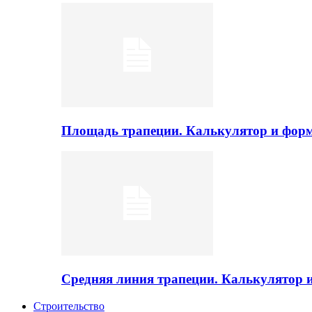
Площадь трапеции. Калькулятор и фор
Средняя линия трапеции. Калькулятор
Строительство