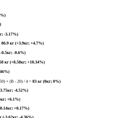
49%)
)
кг; -3.17%)
=
86.9 кг (+3.9кг; +4.7%)
(-0.5кг; -0.6%)
58 кг (+8.58кг; +10.34%)
7.46%)
150) + (B - 20) / 4 =
83 кг (0кг; 0%)
-3.75кг; -4.52%)
6кг; +6.1%)
+0.14кг; +0.17%)
г (-3.62кг; -4.36%)