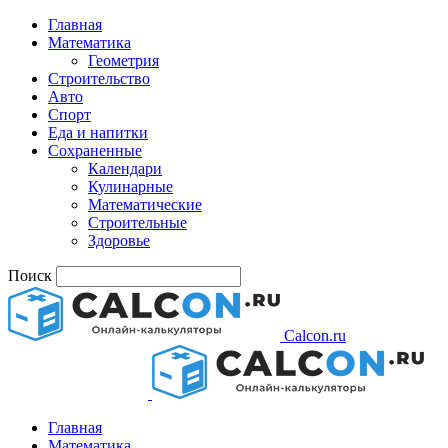
Главная
Математика
Геометрия
Строительство
Авто
Спорт
Еда и напитки
Сохраненные
Календари
Кулинарные
Математические
Строительные
Здоровье
Поиск
Calcon.ru
Главная
Математика