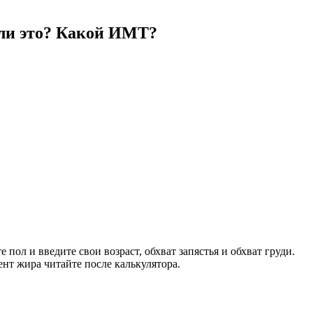
о ли это? Какой ИМТ?
пол и введите свои возраст, обхват запястья и обхват груди.
нт жира читайте после калькулятора.