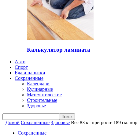
Калькулятор ламината
Авто
Спорт
Еда и напитки
Сохраненные
Календари
Кулинарные
Математические
Строительные
Здоровье
Домой
Сохраненные
Здоровье
Вес 83 кг при росте 189 см: н
Сохраненные