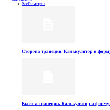
Все
Геометрия
Сторона трапеции. Калькулятор и фор
Высота трапеции. Калькулятор и форм