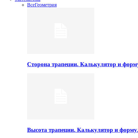
Все
Геометрия
Сторона трапеции. Калькулятор и фор
Высота трапеции. Калькулятор и форм