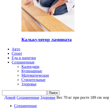
Калькулятор ламината
Авто
Спорт
Еда и напитки
Сохраненные
Календари
Кулинарные
Математические
Строительные
Здоровье
Домой
Сохраненные
Здоровье
Вес 70 кг при росте 189 см: н
Сохраненные