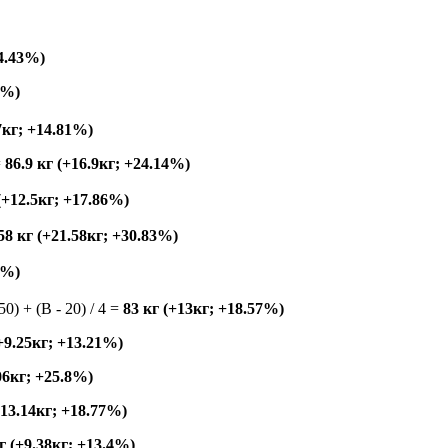
14.43%)
6%)
7кг; +14.81%)
=
86.9 кг (+16.9кг; +24.14%)
 (+12.5кг; +17.86%)
58 кг (+21.58кг; +30.83%)
3%)
150) + (B - 20) / 4 =
83 кг (+13кг; +18.57%)
(+9.25кг; +13.21%)
.06кг; +25.8%)
+13.14кг; +18.77%)
г (+9.38кг; +13.4%)