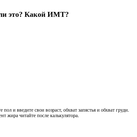
о ли это? Какой ИМТ?
пол и введите свои возраст, обхват запястья и обхват груди.
нт жира читайте после калькулятора.