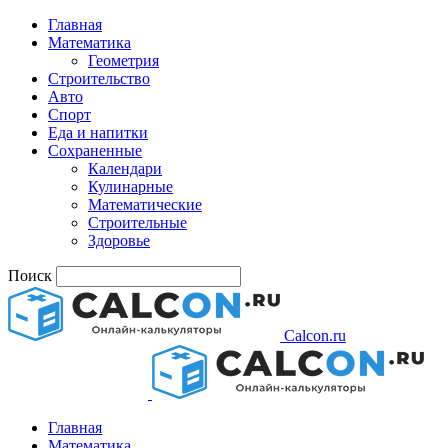
Главная
Математика
Геометрия
Строительство
Авто
Спорт
Еда и напитки
Сохраненные
Календари
Кулинарные
Математические
Строительные
Здоровье
Поиск
Calcon.ru
Главная
Математика