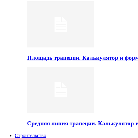
Площадь трапеции. Калькулятор и фор
Средняя линия трапеции. Калькулятор
Строительство