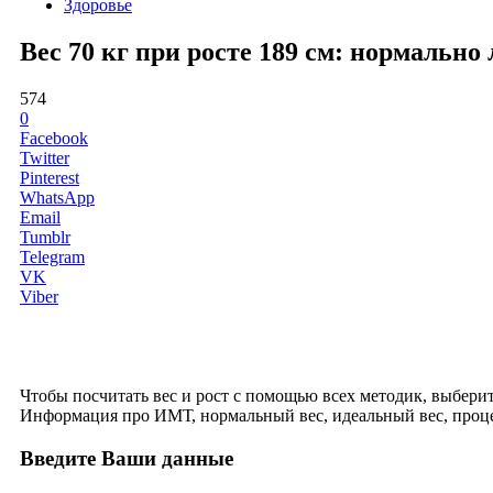
Здоровье
Вес 70 кг при росте 189 см: нормальн
574
0
Facebook
Twitter
Pinterest
WhatsApp
Email
Tumblr
Telegram
VK
Viber
Чтобы посчитать вес и рост с помощью всех методик, выберите 
Информация про ИМТ, нормальный вес, идеальный вес, проце
Введите Ваши данные