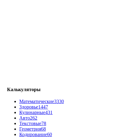
Калькуляторы
Математические
3330
Здоровье
1447
Кулинарные
431
Авто
262
Текстовые
78
Геометрия
68
Кодирование
60