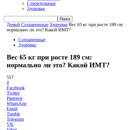
Строительные
Здоровье
Домой
Сохраненные
Здоровье
Вес 65 кг при росте 189 см:
нормально ли это? Какой ИМТ?
Сохраненные
Здоровье
Вес 65 кг при росте 189 см:
нормально ли это? Какой ИМТ?
557
0
Facebook
Twitter
Pinterest
WhatsApp
Email
Tumblr
Telegram
VK
Viber