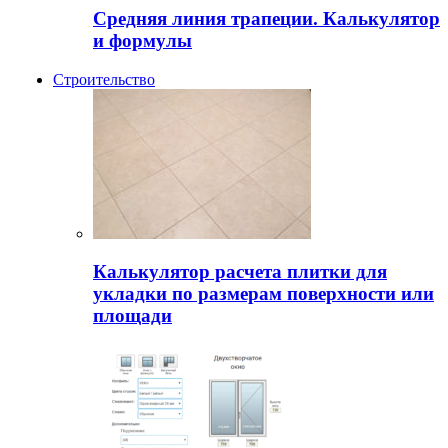
Средняя линия трапеции. Калькулятор
и формулы
Строительство
Калькулятор расчета плитки для
укладки по размерам поверхности или
площади