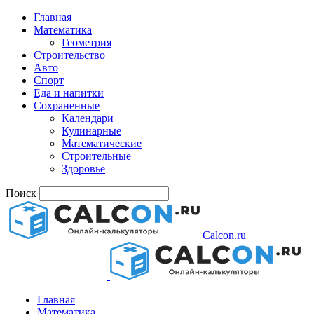
Главная
Математика
Геометрия
Строительство
Авто
Спорт
Еда и напитки
Сохраненные
Календари
Кулинарные
Математические
Строительные
Здоровье
Поиск
Calcon.ru
Главная
Математика