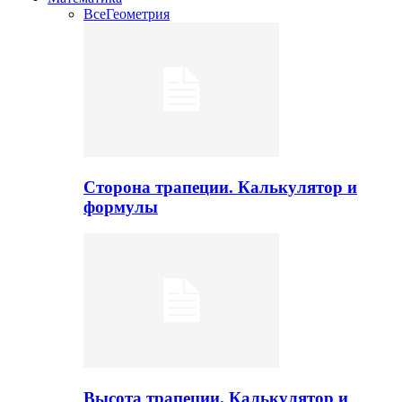
Все
Геометрия
Сторона трапеции. Калькулятор и
формулы
Высота трапеции. Калькулятор и