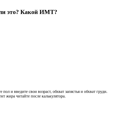
о ли это? Какой ИМТ?
пол и введите свои возраст, обхват запястья и обхват груди.
нт жира читайте после калькулятора.