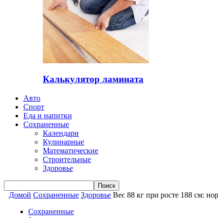
Калькулятор ламината
Авто
Спорт
Еда и напитки
Сохраненные
Календари
Кулинарные
Математические
Строительные
Здоровье
Домой
Сохраненные
Здоровье
Вес 88 кг при росте 188 см: н
Сохраненные