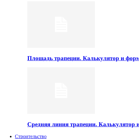
Площадь трапеции. Калькулятор и фор
Средняя линия трапеции. Калькулятор
Строительство