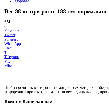
Здоровье
Вес 88 кг при росте 188 см: нормальн
654
0
Facebook
Twitter
Pinterest
WhatsApp
Email
Tumblr
Telegram
VK
Viber
Чтобы посчитать вес и рост с помощью всех методик, выберите 
Информация про ИМТ, нормальный вес, идеальный вес, проце
Введите Ваши данные