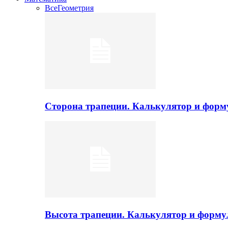
Все
Геометрия
Сторона трапеции. Калькулятор и фор
Высота трапеции. Калькулятор и форм