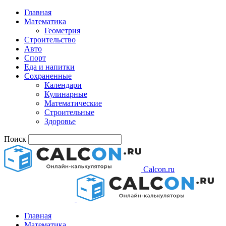
Главная
Математика
Геометрия
Строительство
Авто
Спорт
Еда и напитки
Сохраненные
Календари
Кулинарные
Математические
Строительные
Здоровье
Поиск
Calcon.ru
Главная
Математика