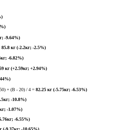
%)
6%)
кг; -9.64%)
=
85.8 кг (-2.2кг; -2.5%)
6кг; -6.82%)
59 кг (+2.59кг; +2.94%)
3.44%)
150) + (B - 20) / 4 =
82.25 кг (-5.75кг; -6.53%)
9.5кг; -10.8%)
4кг; -1.07%)
-5.76кг; -6.55%)
г (-9.37кг; -10.65%)