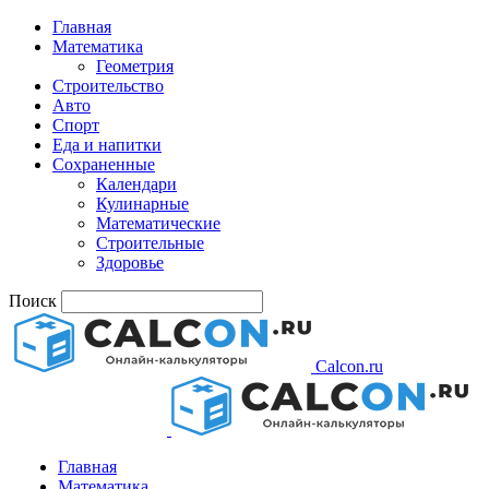
Главная
Математика
Геометрия
Строительство
Авто
Спорт
Еда и напитки
Сохраненные
Календари
Кулинарные
Математические
Строительные
Здоровье
Поиск
Calcon.ru
Главная
Математика