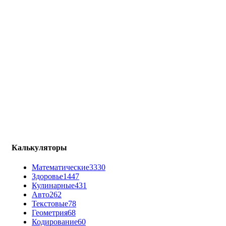
Калькуляторы
Математические
3330
Здоровье
1447
Кулинарные
431
Авто
262
Текстовые
78
Геометрия
68
Кодирование
60