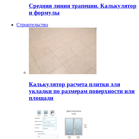
Средняя линия трапеции. Калькулятор
и формулы
Строительство
Калькулятор расчета плитки для
укладки по размерам поверхности или
площади