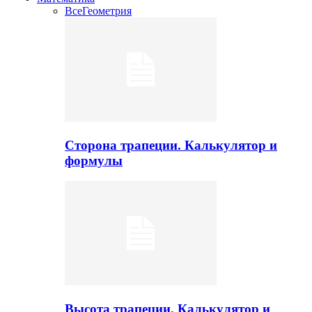
Все
Геометрия
Сторона трапеции. Калькулятор и
формулы
Высота трапеции. Калькулятор и