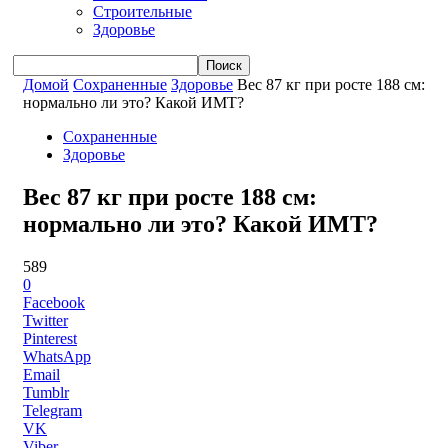
Строительные
Здоровье
Домой
Сохраненные
Здоровье
Вес 87 кг при росте 188 см:
нормально ли это? Какой ИМТ?
Сохраненные
Здоровье
Вес 87 кг при росте 188 см:
нормально ли это? Какой ИМТ?
589
0
Facebook
Twitter
Pinterest
WhatsApp
Email
Tumblr
Telegram
VK
Viber