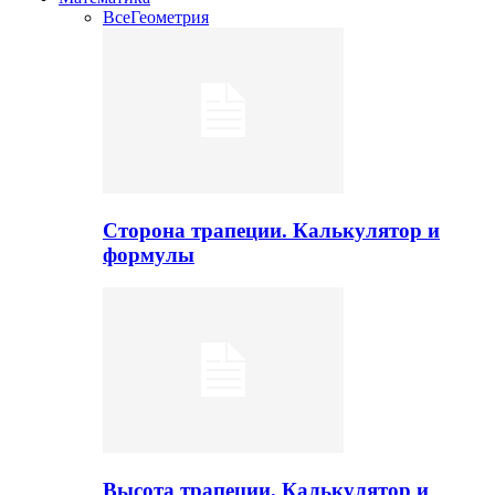
Все
Геометрия
Сторона трапеции. Калькулятор и
формулы
Высота трапеции. Калькулятор и