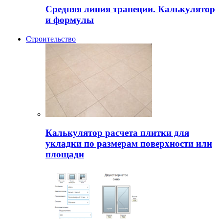
Средняя линия трапеции. Калькулятор
и формулы
Строительство
Калькулятор расчета плитки для
укладки по размерам поверхности или
площади