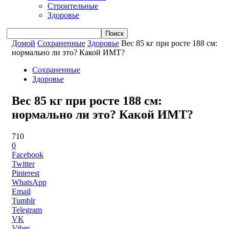
Строительные
Здоровье
Домой
Сохраненные
Здоровье
Вес 85 кг при росте 188 см:
нормально ли это? Какой ИМТ?
Сохраненные
Здоровье
Вес 85 кг при росте 188 см:
нормально ли это? Какой ИМТ?
710
0
Facebook
Twitter
Pinterest
WhatsApp
Email
Tumblr
Telegram
VK
Viber