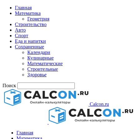
Главная
Математика
Геометрия
Строительство
Авто
Спорт
Еда и напитки
Сохраненные
Календари
Кулинарные
Математические
Строительные
Здоровье
Поиск
Calcon.ru
Главная
Математика