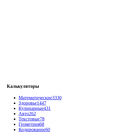
Калькуляторы
Математические
3330
Здоровье
1447
Кулинарные
431
Авто
262
Текстовые
78
Геометрия
68
Кодирование
60