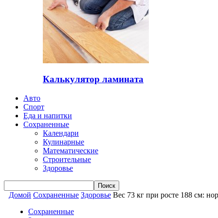
Калькулятор ламината
Авто
Спорт
Еда и напитки
Сохраненные
Календари
Кулинарные
Математические
Строительные
Здоровье
Домой
Сохраненные
Здоровье
Вес 73 кг при росте 188 см: н
Сохраненные