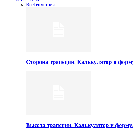
Все
Геометрия
Сторона трапеции. Калькулятор и фор
Высота трапеции. Калькулятор и форм