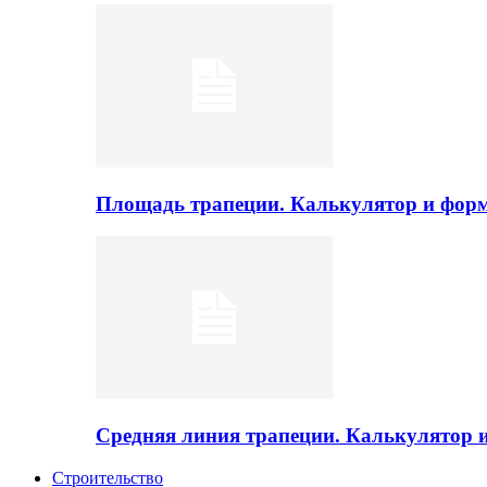
Площадь трапеции. Калькулятор и фор
Средняя линия трапеции. Калькулятор
Строительство