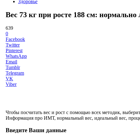
Здоровье
Вес 73 кг при росте 188 см: нормальн
639
0
Facebook
Twitter
Pinterest
WhatsApp
Email
Tumblr
Telegram
VK
Viber
Чтобы посчитать вес и рост с помощью всех методик, выберите 
Информация про ИМТ, нормальный вес, идеальный вес, проце
Введите Ваши данные