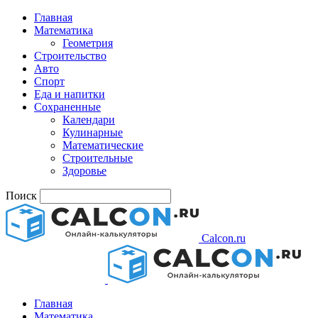
Главная
Математика
Геометрия
Строительство
Авто
Спорт
Еда и напитки
Сохраненные
Календари
Кулинарные
Математические
Строительные
Здоровье
Поиск
Calcon.ru
Главная
Математика