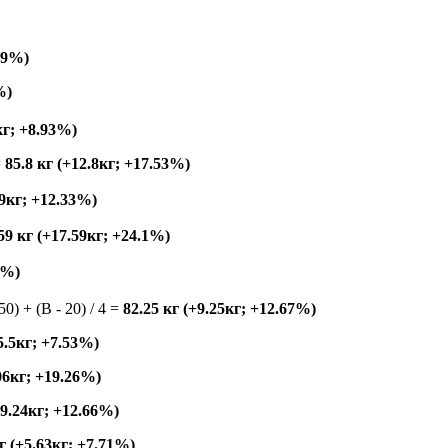
.49%)
%)
кг; +8.93%)
=
85.8 кг (+12.8кг; +17.53%)
+9кг; +12.33%)
59 кг (+17.59кг; +24.1%)
1%)
150) + (B - 20) / 4 =
82.25 кг (+9.25кг; +12.67%)
+5.5кг; +7.53%)
.06кг; +19.26%)
+9.24кг; +12.66%)
г (+5.63кг; +7.71%)