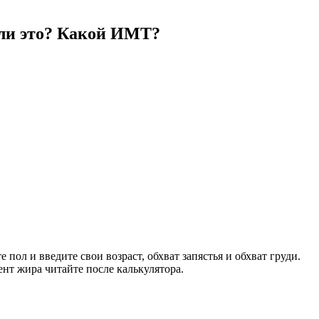
о ли это? Какой ИМТ?
пол и введите свои возраст, обхват запястья и обхват груди.
нт жира читайте после калькулятора.