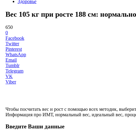
Здоровье
Вес 105 кг при росте 188 см: нормаль
650
0
Facebook
Twitter
Pinterest
WhatsApp
Email
Tumblr
Telegram
VK
Viber
Чтобы посчитать вес и рост с помощью всех методик, выберите 
Информация про ИМТ, нормальный вес, идеальный вес, проце
Введите Ваши данные