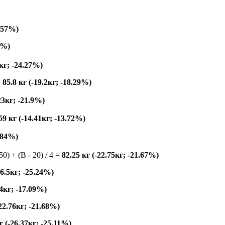
4.57%)
1%)
8кг; -24.27%)
=
85.8 кг (-19.2кг; -18.29%)
23кг; -21.9%)
59 кг (-14.41кг; -13.72%)
5.84%)
150) + (B - 20) / 4 =
82.25 кг (-22.75кг; -21.67%)
26.5кг; -25.24%)
94кг; -17.09%)
-22.76кг; -21.68%)
г (-26.37кг; -25.11%)