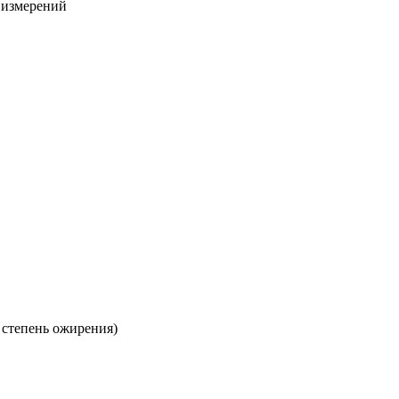
х измерений
 степень ожирения)