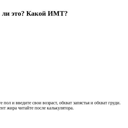
но ли это? Какой ИМТ?
пол и введите свои возраст, обхват запястья и обхват груди.
нт жира читайте после калькулятора.