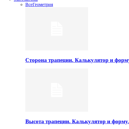
Все
Геометрия
Сторона трапеции. Калькулятор и фор
Высота трапеции. Калькулятор и форм