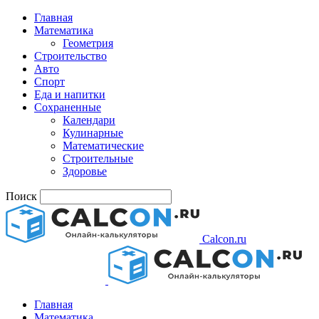
Главная
Математика
Геометрия
Строительство
Авто
Спорт
Еда и напитки
Сохраненные
Календари
Кулинарные
Математические
Строительные
Здоровье
Поиск
Calcon.ru
Главная
Математика