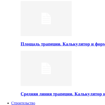
Площадь трапеции. Калькулятор и фор
Средняя линия трапеции. Калькулятор
Строительство