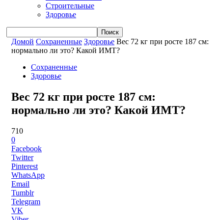
Строительные
Здоровье
Домой
Сохраненные
Здоровье
Вес 72 кг при росте 187 см:
нормально ли это? Какой ИМТ?
Сохраненные
Здоровье
Вес 72 кг при росте 187 см:
нормально ли это? Какой ИМТ?
710
0
Facebook
Twitter
Pinterest
WhatsApp
Email
Tumblr
Telegram
VK
Viber