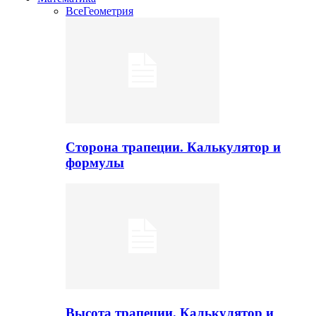
Все
Геометрия
Сторона трапеции. Калькулятор и
формулы
Высота трапеции. Калькулятор и