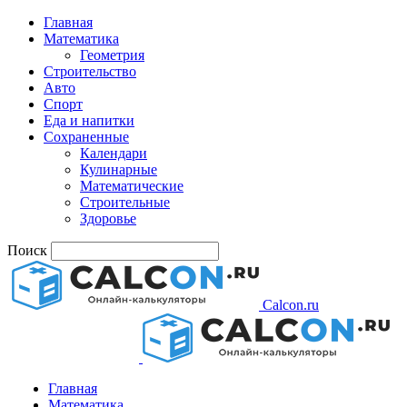
Главная
Математика
Геометрия
Строительство
Авто
Спорт
Еда и напитки
Сохраненные
Календари
Кулинарные
Математические
Строительные
Здоровье
Поиск
Calcon.ru
Главная
Математика