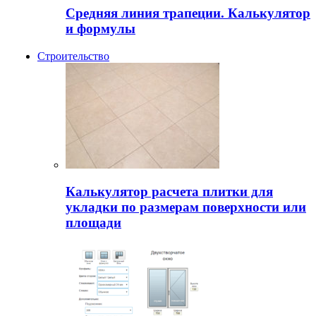
Средняя линия трапеции. Калькулятор
и формулы
Строительство
Калькулятор расчета плитки для
укладки по размерам поверхности или
площади