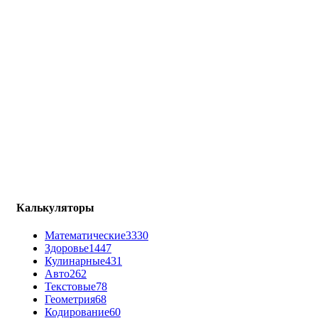
Калькуляторы
Математические
3330
Здоровье
1447
Кулинарные
431
Авто
262
Текстовые
78
Геометрия
68
Кодирование
60