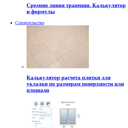
Средняя линия трапеции. Калькулятор
и формулы
Строительство
Калькулятор расчета плитки для
укладки по размерам поверхности или
площади