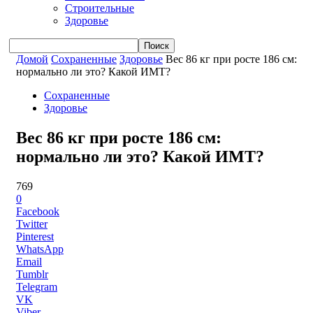
Строительные
Здоровье
Домой
Сохраненные
Здоровье
Вес 86 кг при росте 186 см:
нормально ли это? Какой ИМТ?
Сохраненные
Здоровье
Вес 86 кг при росте 186 см:
нормально ли это? Какой ИМТ?
769
0
Facebook
Twitter
Pinterest
WhatsApp
Email
Tumblr
Telegram
VK
Viber