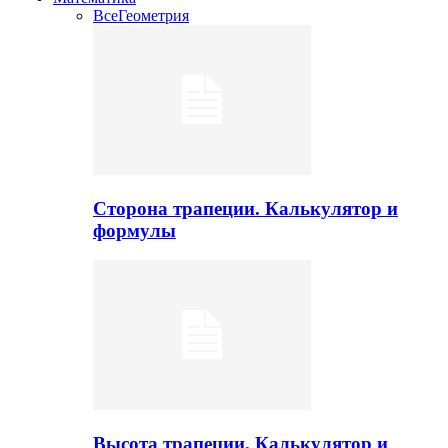
Все
Геометрия
Сторона трапеции. Калькулятор и
формулы
Высота трапеции. Калькулятор и