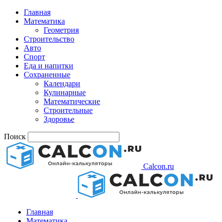
Главная
Математика
Геометрия
Строительство
Авто
Спорт
Еда и напитки
Сохраненные
Календари
Кулинарные
Математические
Строительные
Здоровье
Поиск
Calcon.ru
Главная
Математика