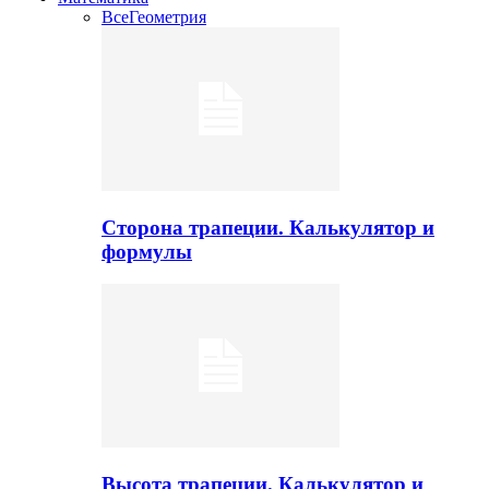
Все
Геометрия
Сторона трапеции. Калькулятор и
формулы
Высота трапеции. Калькулятор и