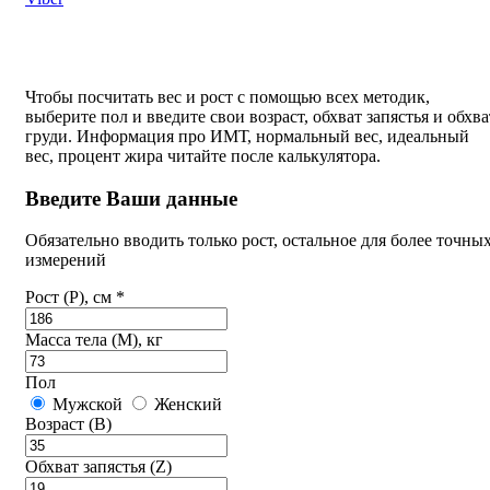
Чтобы посчитать вес и рост с помощью всех методик,
выберите пол и введите свои возраст, обхват запястья и обхва
груди. Информация про ИМТ, нормальный вес, идеальный
вес, процент жира читайте после калькулятора.
Введите Ваши данные
Обязательно вводить только рост, остальное для более точны
измерений
Рост (P), см *
Масса тела (M), кг
Пол
Мужской
Женский
Возраст (B)
Обхват запястья (Z)