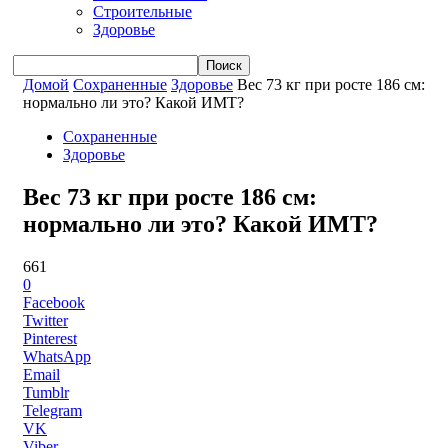
Строительные
Здоровье
Домой
Сохраненные
Здоровье
Вес 73 кг при росте 186 см:
нормально ли это? Какой ИМТ?
Сохраненные
Здоровье
Вес 73 кг при росте 186 см:
нормально ли это? Какой ИМТ?
661
0
Facebook
Twitter
Pinterest
WhatsApp
Email
Tumblr
Telegram
VK
Viber