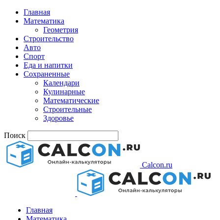
Главная
Математика
Геометрия
Строительство
Авто
Спорт
Еда и напитки
Сохраненные
Календари
Кулинарные
Математические
Строительные
Здоровье
Поиск
Calcon.ru
Главная
Математика