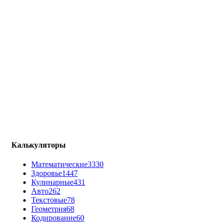
Калькуляторы
Математические
3330
Здоровье
1447
Кулинарные
431
Авто
262
Текстовые
78
Геометрия
68
Кодирование
60