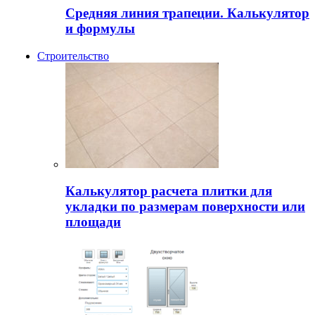
Средняя линия трапеции. Калькулятор
и формулы
Строительство
Калькулятор расчета плитки для
укладки по размерам поверхности или
площади