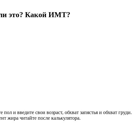
о ли это? Какой ИМТ?
пол и введите свои возраст, обхват запястья и обхват груди.
нт жира читайте после калькулятора.