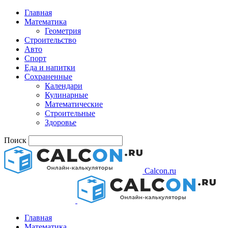
Главная
Математика
Геометрия
Строительство
Авто
Спорт
Еда и напитки
Сохраненные
Календари
Кулинарные
Математические
Строительные
Здоровье
Поиск
Calcon.ru
Главная
Математика