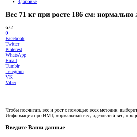
Здоровье
Вес 71 кг при росте 186 см: нормальн
672
0
Facebook
Twitter
Pinterest
WhatsApp
Email
Tumblr
Telegram
VK
Viber
Чтобы посчитать вес и рост с помощью всех методик, выберите 
Информация про ИМТ, нормальный вес, идеальный вес, проце
Введите Ваши данные