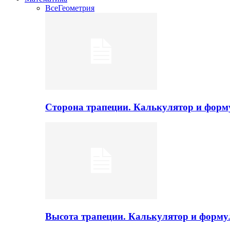
Все
Геометрия
Сторона трапеции. Калькулятор и фор
Высота трапеции. Калькулятор и форм