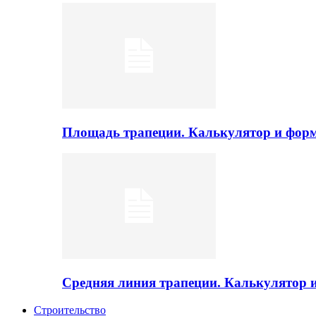
Площадь трапеции. Калькулятор и фор
Средняя линия трапеции. Калькулятор
Строительство