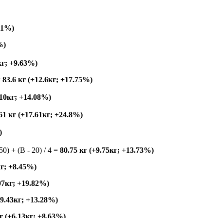
.01%)
%)
кг; +9.63%)
=
83.6 кг (+12.6кг; +17.75%)
+10кг; +14.08%)
61 кг (+17.61кг; +24.8%)
)
150) + (B - 20) / 4 =
80.75 кг (+9.75кг; +13.73%)
кг; +8.45%)
.07кг; +19.82%)
+9.43кг; +13.28%)
г (+6.13кг; +8.63%)