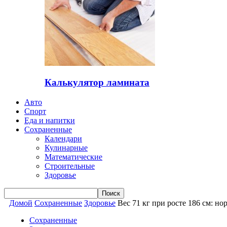
Калькулятор ламината
Авто
Спорт
Еда и напитки
Сохраненные
Календари
Кулинарные
Математические
Строительные
Здоровье
Домой
Сохраненные
Здоровье
Вес 71 кг при росте 186 см: н
Сохраненные