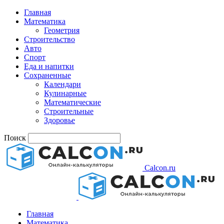
Главная
Математика
Геометрия
Строительство
Авто
Спорт
Еда и напитки
Сохраненные
Календари
Кулинарные
Математические
Строительные
Здоровье
Поиск
Calcon.ru
Главная
Математика