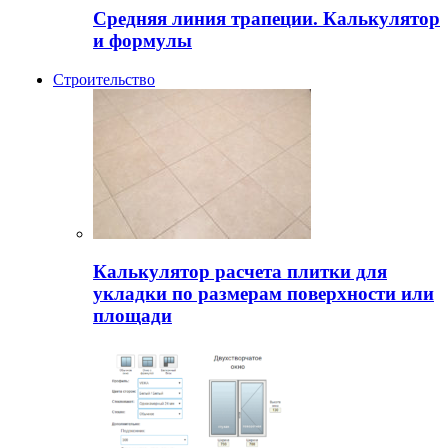
Средняя линия трапеции. Калькулятор
и формулы
Строительство
Калькулятор расчета плитки для
укладки по размерам поверхности или
площади