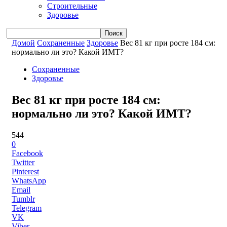
Строительные
Здоровье
Домой
Сохраненные
Здоровье
Вес 81 кг при росте 184 см:
нормально ли это? Какой ИМТ?
Сохраненные
Здоровье
Вес 81 кг при росте 184 см:
нормально ли это? Какой ИМТ?
544
0
Facebook
Twitter
Pinterest
WhatsApp
Email
Tumblr
Telegram
VK
Viber