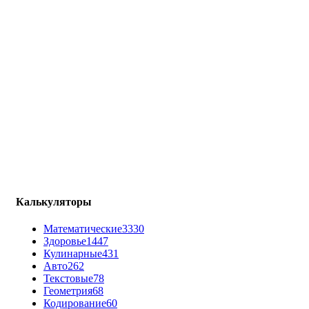
Калькуляторы
Математические
3330
Здоровье
1447
Кулинарные
431
Авто
262
Текстовые
78
Геометрия
68
Кодирование
60