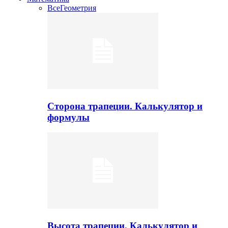
Все
Геометрия
Сторона трапеции. Калькулятор и
формулы
Высота трапеции. Калькулятор и