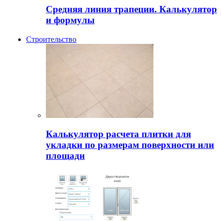
Средняя линия трапеции. Калькулятор
и формулы
Строительство
Калькулятор расчета плитки для
укладки по размерам поверхности или
площади