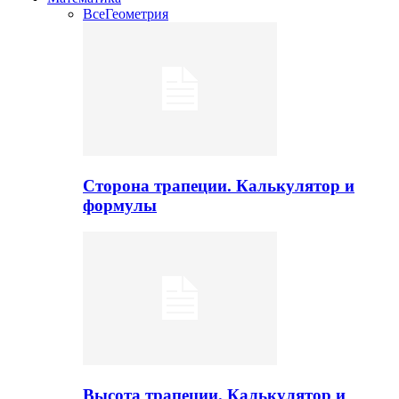
Все
Геометрия
Сторона трапеции. Калькулятор и
формулы
Высота трапеции. Калькулятор и