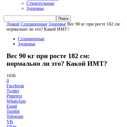
Строительные
Здоровье
Домой
Сохраненные
Здоровье
Вес 90 кг при росте 182 см:
нормально ли это? Какой ИМТ?
Сохраненные
Здоровье
Вес 90 кг при росте 182 см:
нормально ли это? Какой ИМТ?
1036
0
Facebook
Twitter
Pinterest
WhatsApp
Email
Tumblr
Telegram
VK
Viber