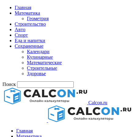
Главная
Математика
Геометрия
Строительство
Авто
Спорт
Еда и напитки
Сохраненные
Календари
Кулинарные
Математические
Строительные
Здоровье
Поиск
Calcon.ru
Главная
Математика