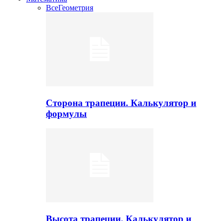
Все
Геометрия
Сторона трапеции. Калькулятор и
формулы
Высота трапеции. Калькулятор и