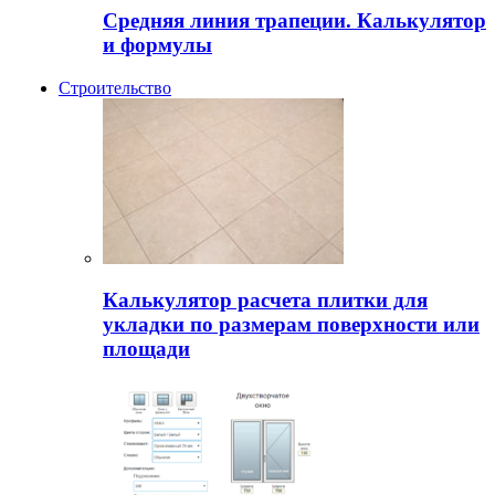
Средняя линия трапеции. Калькулятор
и формулы
Строительство
Калькулятор расчета плитки для
укладки по размерам поверхности или
площади