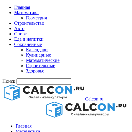
Главная
Математика
Геометрия
Строительство
Авто
Спорт
Еда и напитки
Сохраненные
Календари
Кулинарные
Математические
Строительные
Здоровье
Поиск
Calcon.ru
Главная
Математика