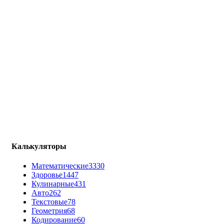
Калькуляторы
Математические
3330
Здоровье
1447
Кулинарные
431
Авто
262
Текстовые
78
Геометрия
68
Кодирование
60