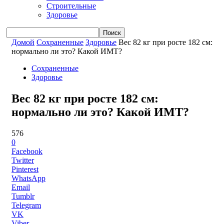
Строительные
Здоровье
Домой
Сохраненные
Здоровье
Вес 82 кг при росте 182 см:
нормально ли это? Какой ИМТ?
Сохраненные
Здоровье
Вес 82 кг при росте 182 см:
нормально ли это? Какой ИМТ?
576
0
Facebook
Twitter
Pinterest
WhatsApp
Email
Tumblr
Telegram
VK
Viber