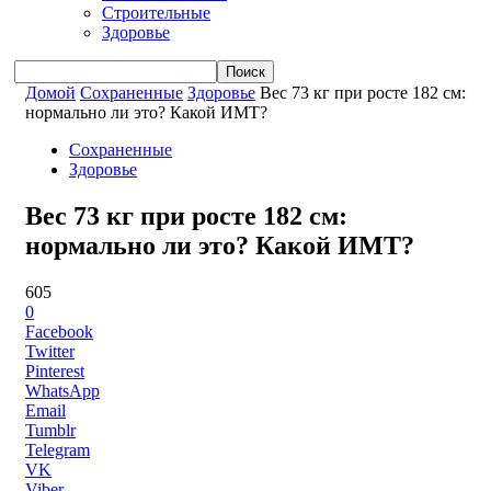
Строительные
Здоровье
Домой
Сохраненные
Здоровье
Вес 73 кг при росте 182 см:
нормально ли это? Какой ИМТ?
Сохраненные
Здоровье
Вес 73 кг при росте 182 см:
нормально ли это? Какой ИМТ?
605
0
Facebook
Twitter
Pinterest
WhatsApp
Email
Tumblr
Telegram
VK
Viber