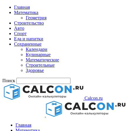
Главная
Математика
Геометрия
Строительство
Авто
Спорт
Еда и напитки
Сохраненные
Календари
Кулинарные
Математические
Строительные
Здоровье
Поиск
Calcon.ru
Главная
Математика