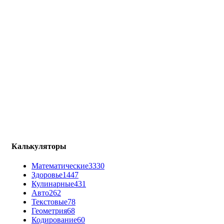
Калькуляторы
Математические
3330
Здоровье
1447
Кулинарные
431
Авто
262
Текстовые
78
Геометрия
68
Кодирование
60