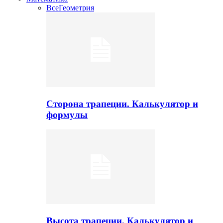
Все
Геометрия
Сторона трапеции. Калькулятор и
формулы
Высота трапеции. Калькулятор и