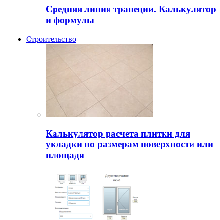
Средняя линия трапеции. Калькулятор
и формулы
Строительство
Калькулятор расчета плитки для
укладки по размерам поверхности или
площади